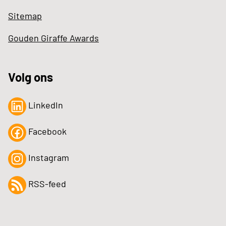
Sitemap
Gouden Giraffe Awards
Volg ons
LinkedIn
Facebook
Instagram
RSS-feed