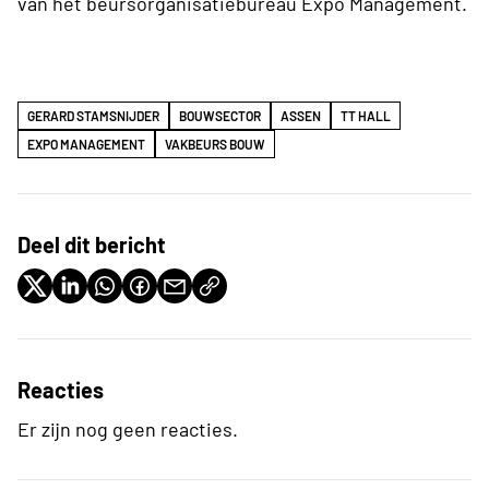
van het beursorganisatiebureau Expo Management.
GERARD STAMSNIJDER
BOUWSECTOR
ASSEN
TT HALL
EXPO MANAGEMENT
VAKBEURS BOUW
Deel dit bericht
Reacties
Er zijn nog geen reacties.