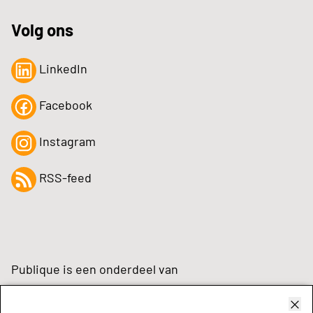
Volg ons
LinkedIn
Facebook
Instagram
RSS-feed
Publique is een onderdeel van