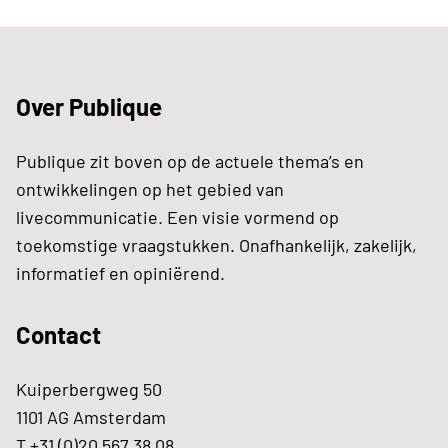
Over Publique
Publique zit boven op de actuele thema’s en
ontwikkelingen op het gebied van
livecommunicatie. Een visie vormend op
toekomstige vraagstukken. Onafhankelijk, zakelijk,
informatief en opiniërend.
Contact
Kuiperbergweg 50
1101 AG Amsterdam
T +31 (0)20 567 38 08