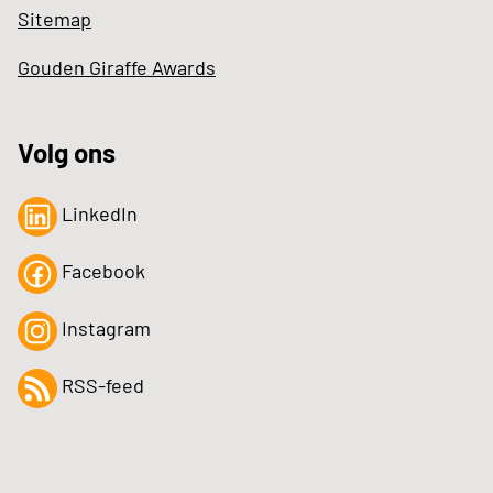
Sitemap
Gouden Giraffe Awards
Volg ons
LinkedIn
Facebook
Instagram
RSS-feed