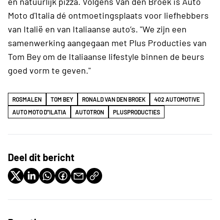
en natuurlijk pizza. Volgens Van den Broek is Auto
Moto d'Italia dé ontmoetingsplaats voor liefhebbers
van Italië en van Italiaanse auto’s. "We zijn een
samenwerking aangegaan met Plus Producties van
Tom Bey om de Italiaanse lifestyle binnen de beurs
goed vorm te geven."
ROSMALEN
TOM BEY
RONALD VAN DEN BROEK
402 AUTOMOTIVE
AUTO MOTO D''ILATIA
AUTOTRON
PLUSPRODUCTIES
Deel dit bericht