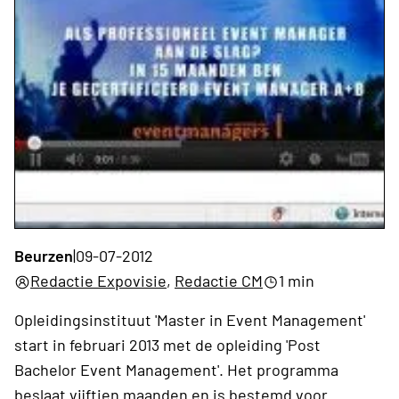
Beurzen
|
09-07-2012
Redactie Expovisie
,
Redactie CM
1 min
Opleidingsinstituut 'Master in Event Management'
start in februari 2013 met de opleiding 'Post
Bachelor Event Management'. Het programma
beslaat vijftien maanden en is bestemd voor