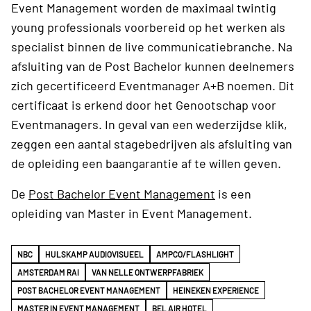
Event Management worden de maximaal twintig
young professionals voorbereid op het werken als
specialist binnen de live communicatiebranche. Na
afsluiting van de Post Bachelor kunnen deelnemers
zich gecertificeerd Eventmanager A+B noemen. Dit
certificaat is erkend door het Genootschap voor
Eventmanagers. In geval van een wederzijdse klik,
zeggen een aantal stagebedrijven als afsluiting van
de opleiding een baangarantie af te willen geven.
De
Post Bachelor Event Management
is een
opleiding van Master in Event Management.
NBC
HULSKAMP AUDIOVISUEEL
AMPCO/FLASHLIGHT
AMSTERDAM RAI
VAN NELLE ONTWERPFABRIEK
POST BACHELOR EVENT MANAGEMENT
HEINEKEN EXPERIENCE
MASTER IN EVENT MANAGEMENT
BEL AIR HOTEL