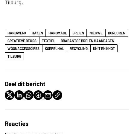
Tilburg,
HANDWERK
HAKEN
HANDMADE
BREIEN
NIEUWE
BORDUREN
CREATIEVE BEURS
TEXTIEL
BRABANTSE BREI EN HAAKDAGEN
WOONACCESSOIRES
KOEPELHAL
RECYCLING
KNIT EN KNOT
TILBURG
Deel dit bericht
Reacties