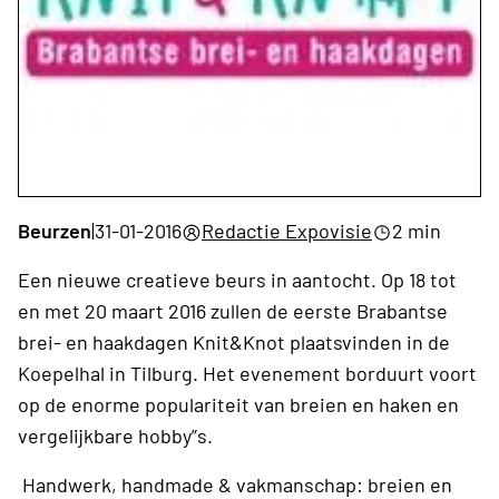
Beurzen
|
31-01-2016
Redactie Expovisie
2 min
Een nieuwe creatieve beurs in aantocht. Op 18 tot
en met 20 maart 2016 zullen de eerste Brabantse
brei- en haakdagen Knit&Knot plaatsvinden in de
Koepelhal in Tilburg. Het evenement borduurt voort
op de enorme populariteit van breien en haken en
vergelijkbare hobby”s.
Handwerk, handmade & vakmanschap: breien en