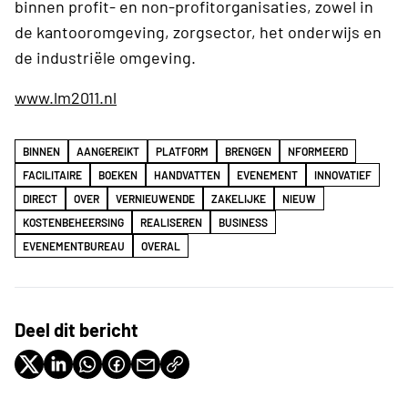
binnen profit- en non-profitorganisaties, zowel in
de kantooromgeving, zorgsector, het onderwijs en
de industriële omgeving.
www.lm2011.nl
BINNEN
AANGEREIKT
PLATFORM
BRENGEN
NFORMEERD
FACILITAIRE
BOEKEN
HANDVATTEN
EVENEMENT
INNOVATIEF
DIRECT
OVER
VERNIEUWENDE
ZAKELIJKE
NIEUW
KOSTENBEHEERSING
REALISEREN
BUSINESS
EVENEMENTBUREAU
OVERAL
Deel dit bericht