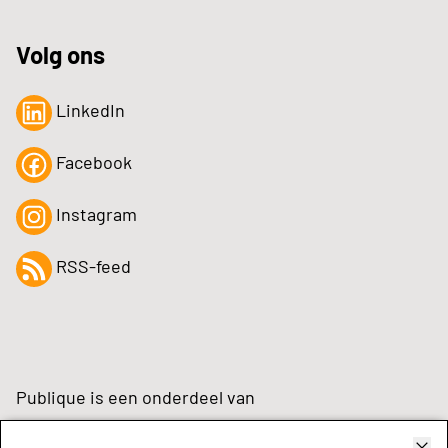
Volg ons
LinkedIn
Facebook
Instagram
RSS-feed
Publique is een onderdeel van