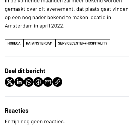
In de komende maanden zal meer bekend worden
gemaakt over dit evenement, dat plaats gaat vinden
op een nog nader bekend te maken locatie in
Amsterdam in april 2022.
HORECA
RAI AMSTERDAM
SERVICECENTER4HOSPITALITY
Deel dit bericht
Reacties
Er zijn nog geen reacties.