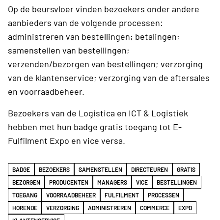
Op de beursvloer vinden bezoekers onder andere
aanbieders van de volgende processen:
administreren van bestellingen; betalingen;
samenstellen van bestellingen;
verzenden/bezorgen van bestellingen; verzorging
van de klantenservice; verzorging van de aftersales
en voorraadbeheer.
Bezoekers van de Logistica en ICT & Logistiek
hebben met hun badge gratis toegang tot E-
Fulfilment Expo en vice versa.
BADGE
BEZOEKERS
SAMENSTELLEN
DIRECTEUREN
GRATIS
BEZORGEN
PRODUCENTEN
MANAGERS
VICE
BESTELLINGEN
TOEGANG
VOORRAADBEHEER
FULFILMENT
PROCESSEN
HORENDE
VERZORGING
ADMINISTREREN
COMMERCE
EXPO