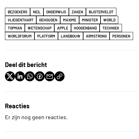
BEZOEKERS
NEIL
ONDERWIJS
ZAKEN
BIJSTERVELDT
VLIEGENTHART
GEHOUDEN
MAXIME
MINISTER
WORLD
TOPMAN
WETENSCHAP
APPLE
HOOGENBAND
TECHNIEK
WORLDFORUM
PLATFORM
LANDBOUW
ARMSTRONG
PERSONEN
Deel dit bericht
Reacties
Er zijn nog geen reacties.