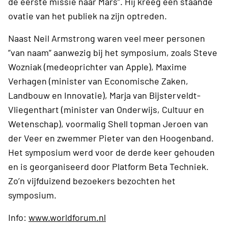
de eerste missie naar Mars”. Hij kreeg een staande
ovatie van het publiek na zijn optreden.
Naast Neil Armstrong waren veel meer personen
”van naam” aanwezig bij het symposium, zoals Steve
Wozniak (medeoprichter van Apple), Maxime
Verhagen (minister van Economische Zaken,
Landbouw en Innovatie), Marja van Bijsterveldt-
Vliegenthart (minister van Onderwijs, Cultuur en
Wetenschap), voormalig Shell topman Jeroen van
der Veer en zwemmer Pieter van den Hoogenband.
Het symposium werd voor de derde keer gehouden
en is georganiseerd door Platform Beta Techniek.
Zo’n vijfduizend bezoekers bezochten het
symposium.
Info:
www.worldforum.nl