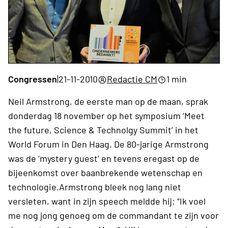
Congressen
|
21-11-2010
Redactie CM
1 min
Neil Armstrong, de eerste man op de maan, sprak
donderdag 18 november op het symposium ‘Meet
the future, Science & Technolgy Summit’ in het
World Forum in Den Haag. De 80-jarige Armstrong
was de ‘mystery guest’ en tevens eregast op de
bijeenkomst over baanbrekende wetenschap en
technologie.Armstrong bleek nog lang niet
versleten, want in zijn speech meldde hij: “Ik voel
me nog jong genoeg om de commandant te zijn voor