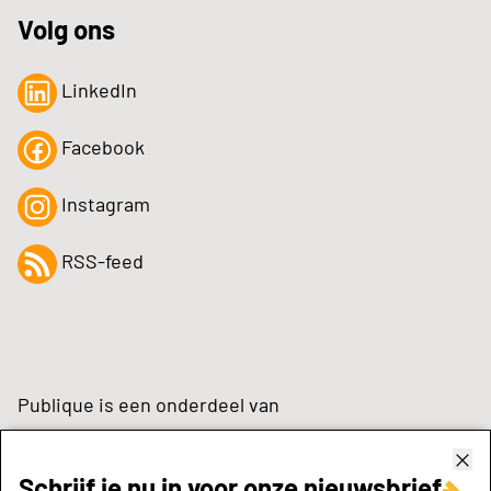
Volg ons
LinkedIn
Facebook
Instagram
RSS-feed
Publique is een onderdeel van
Schrijf je nu in voor onze nieuwsbrief