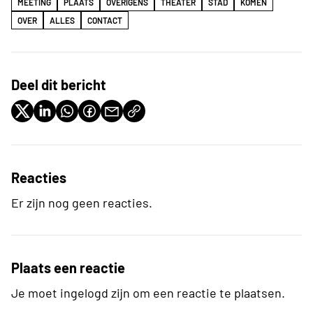
MEETING
PLAATS
OVERIGENS
THEATER
STAD
KOMEN
OVER
ALLES
CONTACT
Deel dit bericht
Reacties
Er zijn nog geen reacties.
Plaats een reactie
Je moet ingelogd zijn om een reactie te plaatsen.