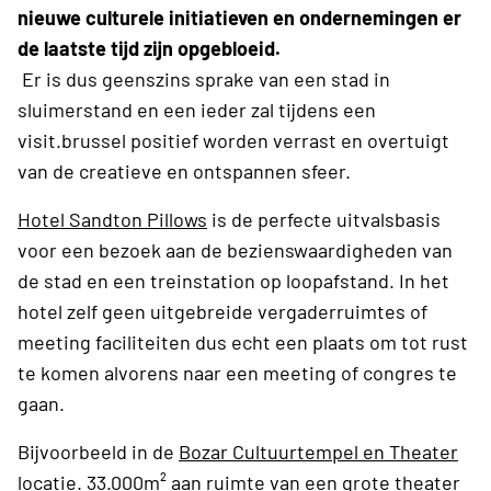
nieuwe culturele initiatieven en ondernemingen er
de laatste tijd zijn opgebloeid.
Er is dus geenszins sprake van een stad in
sluimerstand en een ieder zal tijdens een
visit.brussel positief worden verrast en overtuigt
van de creatieve en ontspannen sfeer.
Hotel Sandton Pillows
is de perfecte uitvalsbasis
voor een bezoek aan de bezienswaardigheden van
de stad en een treinstation op loopafstand. In het
hotel zelf geen uitgebreide vergaderruimtes of
meeting faciliteiten dus echt een plaats om tot rust
te komen alvorens naar een meeting of congres te
gaan.
Bijvoorbeeld in de
Bozar Cultuurtempel en Theater
locatie
. 33.000m² aan ruimte van een grote theater