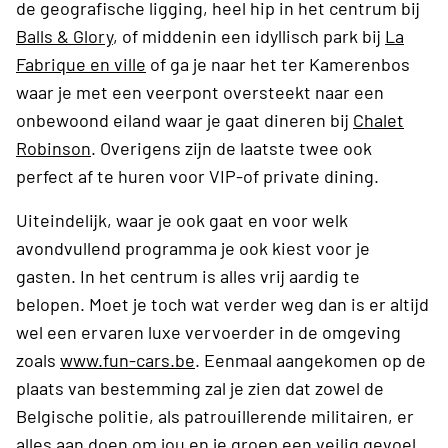
de geografische ligging, heel hip in het centrum bij
Balls & Glory
, of middenin een idyllisch park bij
La
Fabrique en ville
of ga je naar het ter Kamerenbos
waar je met een veerpont oversteekt naar een
onbewoond eiland waar je gaat dineren bij
Chalet
Robinson
. Overigens zijn de laatste twee ook
perfect af te huren voor VIP-of private dining.
Uiteindelijk, waar je ook gaat en voor welk
avondvullend programma je ook kiest voor je
gasten. In het centrum is alles vrij aardig te
belopen. Moet je toch wat verder weg dan is er altijd
wel een ervaren luxe vervoerder in de omgeving
zoals
www.fun-cars.be
. Eenmaal aangekomen op de
plaats van bestemming zal je zien dat zowel de
Belgische politie, als patrouillerende militairen, er
alles aan doen om jou en je groep een veilig gevoel