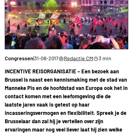
Congressen
|
31-08-2017
Redactie CM
3 min
INCENTIVE REISORGANISATIE – Een bezoek aan
Brussel is naast een kennismaking met de stad van
Manneke Pis en de hoofdstad van Europa ook het in
contact komen met een leefomgeving die de
laatste jaren vaak is getest op haar
incasseringsvermogen en flexibiliteit. Spreek je de
Brusselaar dan zal hij je vertellen over zijn
ervaringen maar nog veel liever laat hij zien welke