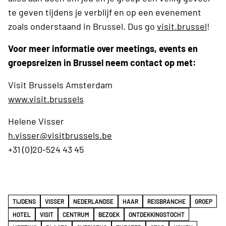
te geven tijdens je verblijf en op een evenement
zoals onderstaand in Brussel. Dus go
visit.brussel
!
Voor meer informatie over meetings, events en
groepsreizen in Brussel neem contact op met:
Visit Brussels Amsterdam
www.visit.brussels
Helene Visser
h.visser@visitbrussels.be
+31 (0)20-524 43 45
TIJDENS
VISSER
NEDERLANDSE
HAAR
REISBRANCHE
GROEP
HOTEL
VISIT
CENTRUM
BEZOEK
ONTDEKKINGSTOCHT