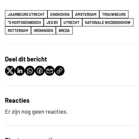
JAARBEURS UTRECHT
EINDHOVEN
AMSTERDAM
TROUWBEURS
''S HERTOGENBOSCH
JES BV
UTRECHT
NATIONALE WEDDINGSHOW
ROTTERDAM
GRONINGEN
BREDA
Deel dit bericht
Reacties
Er zijn nog geen reacties.