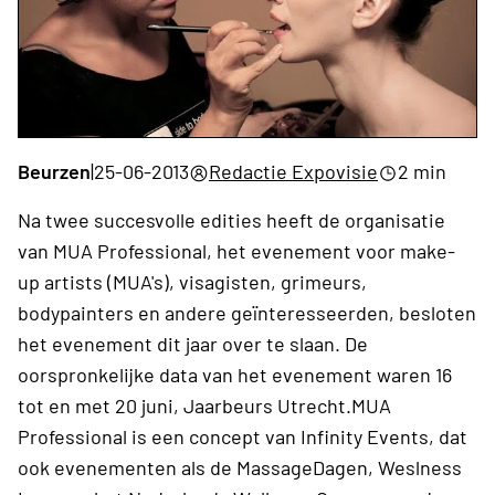
Beurzen
|
25-06-2013
Redactie Expovisie
2 min
Na twee succesvolle edities heeft de organisatie
van MUA Professional, het evenement voor make-
up artists (MUA's), visagisten, grimeurs,
bodypainters en andere geïnteresseerden, besloten
het evenement dit jaar over te slaan. De
oorspronkelijke data van het evenement waren 16
tot en met 20 juni, Jaarbeurs Utrecht.MUA
Professional is een concept van Infinity Events, dat
ook evenementen als de MassageDagen, Weslness