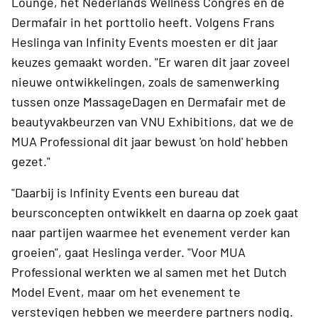
Lounge, het Nederlands Wellness Congres en de
Dermafair in het porttolio heeft. Volgens Frans
Heslinga van Infinity Events moesten er dit jaar
keuzes gemaakt worden. "Er waren dit jaar zoveel
nieuwe ontwikkelingen, zoals de samenwerking
tussen onze MassageDagen en Dermafair met de
beautyvakbeurzen van VNU Exhibitions, dat we de
MUA Professional dit jaar bewust 'on hold' hebben
gezet."
"Daarbij is Infinity Events een bureau dat
beursconcepten ontwikkelt en daarna op zoek gaat
naar partijen waarmee het evenement verder kan
groeien", gaat Heslinga verder. "Voor MUA
Professional werkten we al samen met het Dutch
Model Event, maar om het evenement te
verstevigen hebben we meerdere partners nodig.