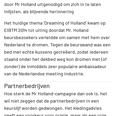
door Mr Holland uitgenodigd om zich in te laten
inlijsten, als blijvende herinnering
Het huidige thema ‘Dreaming of Holland’ kwam op
EIBTM 2014 tot uiting doordat Mr. Holland
beursbezoekers verleidde om samen met hem over
Nederland te dromen. Tegen de beurswand was een
bed met echte kussens gecreëerd, zodat iedereen
staand onder het dekbed weg kon dromen met (of
zonder) de inmiddels zeer populaire ambassadeur
van de Nederlandse meeting industrie.
Partnerbedrijven
Hoe sterk de Mr Holland-campagne dan ook is, het
wil niet zeggen dat de partnerbedrijven in een
keurslijf worden gedwongen. Het kledingadvies
geeft een voorkeur voor oranje, maar als een roze