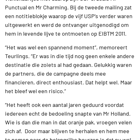
Punctual en Mr Charming. Bij de tweede mailing zat
een notitieblokje waarop de vijf USP’s verder waren
uitgewerkt en werd de ontvanger uitgenodigd om
hem in levende lijve te ontmoeten op EIBTM 2011.
“Het was wel een spannend moment”, memoreert
Teurlings. “Er was in die tijd nog geen enkele andere
destinatie die zoiets al had gedaan. Gelukkig waren
de partners, die de campagne deels mee
financieren, direct enthousiast. Dat helpt wel. Maar
het bleef wel een risico.”
“Het heeft ook een aantal jaren geduurd voordat
iedereen echt de bedoeling snapte van Mr Holland.
Wie is dan die man in dat oranje pak, vroegen velen
zich af. Door maar blijven te herhalen en hem mee
te nemen naar de belangrijke beurzen is dat nu wel