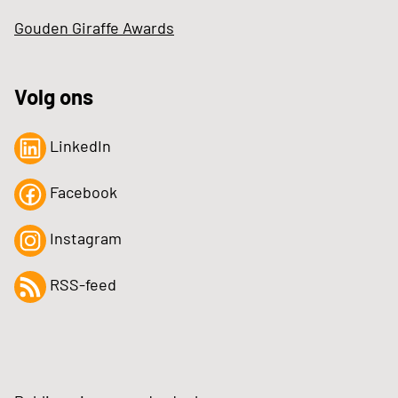
Gouden Giraffe Awards
Volg ons
LinkedIn
Facebook
Instagram
RSS-feed