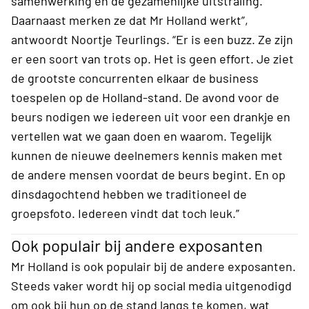
samenwerking en de gezamenlijke uitstraling.
Daarnaast merken ze dat Mr Holland werkt”,
antwoordt Noortje Teurlings. “Er is een buzz. Ze zijn
er een soort van trots op. Het is geen effort. Je ziet
de grootste concurrenten elkaar de business
toespelen op de Holland-stand. De avond voor de
beurs nodigen we iedereen uit voor een drankje en
vertellen wat we gaan doen en waarom. Tegelijk
kunnen de nieuwe deelnemers kennis maken met
de andere mensen voordat de beurs begint. En op
dinsdagochtend hebben we traditioneel de
groepsfoto. Iedereen vindt dat toch leuk.”
Ook populair bij andere exposanten
Mr Holland is ook populair bij de andere exposanten.
Steeds vaker wordt hij op social media uitgenodigd
om ook bij hun op de stand langs te komen, wat