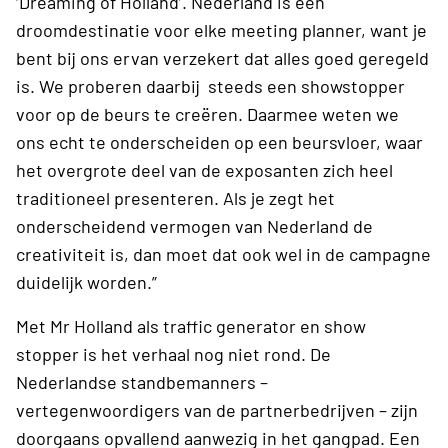
‘Dreaming of Holland’. Nederland is een
droomdestinatie voor elke meeting planner, want je
bent bij ons ervan verzekert dat alles goed geregeld
is. We proberen daarbij steeds een showstopper
voor op de beurs te creëren. Daarmee weten we
ons echt te onderscheiden op een beursvloer, waar
het overgrote deel van de exposanten zich heel
traditioneel presenteren. Als je zegt het
onderscheidend vermogen van Nederland de
creativiteit is, dan moet dat ook wel in de campagne
duidelijk worden.”
Met Mr Holland als traffic generator en show
stopper is het verhaal nog niet rond. De
Nederlandse standbemanners –
vertegenwoordigers van de partnerbedrijven – zijn
doorgaans opvallend aanwezig in het gangpad. Een