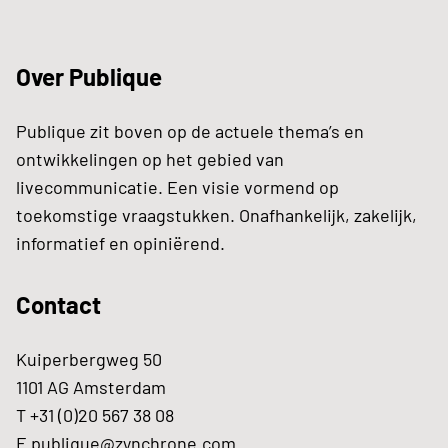
Over Publique
Publique zit boven op de actuele thema’s en
ontwikkelingen op het gebied van
livecommunicatie. Een visie vormend op
toekomstige vraagstukken. Onafhankelijk, zakelijk,
informatief en opiniërend.
Contact
Kuiperbergweg 50
1101 AG Amsterdam
T +31 (0)20 567 38 08
E
publique@zynchrone.com