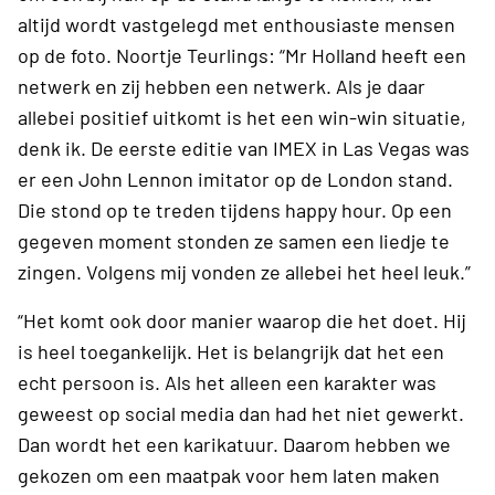
altijd wordt vastgelegd met enthousiaste mensen
op de foto. Noortje Teurlings: “Mr Holland heeft een
netwerk en zij hebben een netwerk. Als je daar
allebei positief uitkomt is het een win-win situatie,
denk ik. De eerste editie van IMEX in Las Vegas was
er een John Lennon imitator op de London stand.
Die stond op te treden tijdens happy hour. Op een
gegeven moment stonden ze samen een liedje te
zingen. Volgens mij vonden ze allebei het heel leuk.”
“Het komt ook door manier waarop die het doet. Hij
is heel toegankelijk. Het is belangrijk dat het een
echt persoon is. Als het alleen een karakter was
geweest op social media dan had het niet gewerkt.
Dan wordt het een karikatuur. Daarom hebben we
gekozen om een maatpak voor hem laten maken