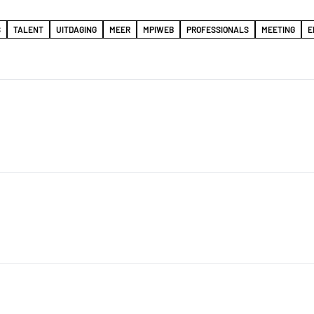
S
TALENT
UITDAGING
MEER
MPIWEB
PROFESSIONALS
MEETING
E