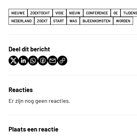
NIEUWE
ZOEKTOCHT
VISIE
NIEUW
CONFERENCE
GE
TIJDEN
NEDERLAND
ZOEKT
START
WAS
BIJEENKOMSTEN
WORDEN
Deel dit bericht
Reacties
Er zijn nog geen reacties.
Plaats een reactie