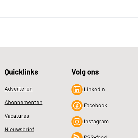
Quicklinks
Volg ons
Adverteren
LinkedIn
Abonnementen
Facebook
Vacatures
Instagram
Nieuwsbrief
RSS-feed