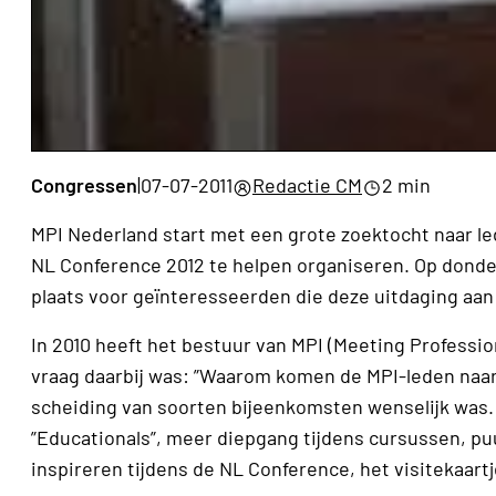
Congressen
|
07-07-2011
Redactie CM
2 min
MPI Nederland start met een grote zoektocht naar le
NL Conference 2012 te helpen organiseren. Op donder
plaats voor geïnteresseerden die deze uitdaging aan
In 2010 heeft het bestuur van MPI (Meeting Professio
vraag daarbij was: ”Waarom komen de MPI-leden naar
scheiding van soorten bijeenkomsten wenselijk was.
”Educationals”, meer diepgang tijdens cursussen, p
inspireren tijdens de NL Conference, het visitekaart