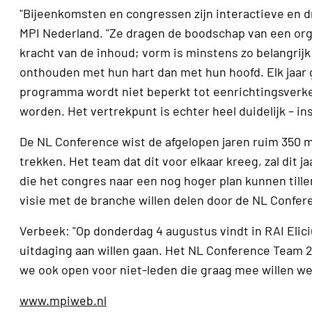
"Bijeenkomsten en congressen zijn interactieve en dr
MPI Nederland. "Ze dragen de boodschap van een orga
kracht van de inhoud; vorm is minstens zo belangrij
onthouden met hun hart dan met hun hoofd. Elk jaar 
programma wordt niet beperkt tot eenrichtingsverk
worden. Het vertrekpunt is echter heel duidelijk – ins
De NL Conference wist de afgelopen jaren ruim 350 m
trekken. Het team dat dit voor elkaar kreeg, zal dit
die het congres naar een nog hoger plan kunnen tille
visie met de branche willen delen door de NL Confer
Verbeek: "Op donderdag 4 augustus vindt in RAI Elic
uitdaging aan willen gaan. Het NL Conference Team 20
we ook open voor niet-leden die graag mee willen wer
www.mpiweb.nl