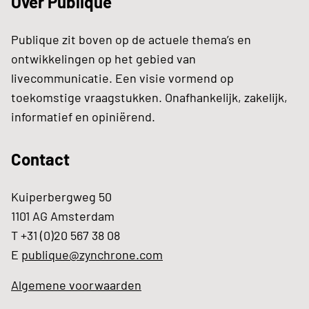
Over Publique
Publique zit boven op de actuele thema’s en
ontwikkelingen op het gebied van
livecommunicatie. Een visie vormend op
toekomstige vraagstukken. Onafhankelijk, zakelijk,
informatief en opiniërend.
Contact
Kuiperbergweg 50
1101 AG Amsterdam
T +31 (0)20 567 38 08
E
publique@zynchrone.com
Algemene voorwaarden