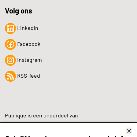
Volg ons
LinkedIn
Facebook
Instagram
RSS-feed
Publique is een onderdeel van