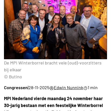
De MPI Winterborrel bracht vele (oud)-voorzitters
bij elkaar
© Butino
Congressen
|
28-11-2025
Edwin Nunnink
1 min
MPI Nederland vierde maandag 24 november haar
30-jarig bestaan met een feestelijke Winterborrel