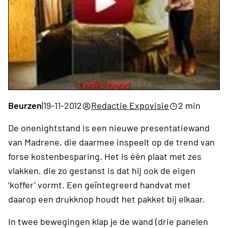
Beurzen
|
19-11-2012
Redactie Expovisie
2 min
De onenightstand is een nieuwe presentatiewand
van Madrene, die daarmee inspeelt op de trend van
forse kostenbesparing. Het is één plaat met zes
vlakken, die zo gestanst is dat hij ook de eigen
‘koffer’ vormt. Een geïntegreerd handvat met
daarop een drukknop houdt het pakket bij elkaar.
In twee bewegingen klap je de wand (drie panelen