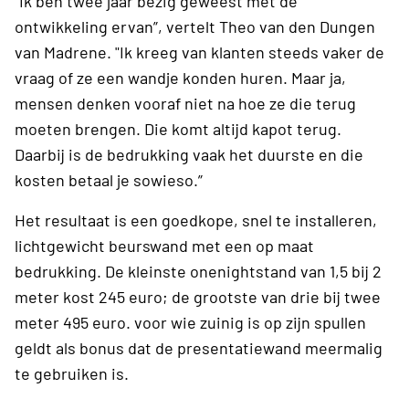
“Ik ben twee jaar bezig geweest met de
ontwikkeling ervan”, vertelt Theo van den Dungen
van Madrene. "Ik kreeg van klanten steeds vaker de
vraag of ze een wandje konden huren. Maar ja,
mensen denken vooraf niet na hoe ze die terug
moeten brengen. Die komt altijd kapot terug.
Daarbij is de bedrukking vaak het duurste en die
kosten betaal je sowieso.”
Het resultaat is een goedkope, snel te installeren,
lichtgewicht beurswand met een op maat
bedrukking. De kleinste onenightstand van 1,5 bij 2
meter kost 245 euro; de grootste van drie bij twee
meter 495 euro. voor wie zuinig is op zijn spullen
geldt als bonus dat de presentatiewand meermalig
te gebruiken is.