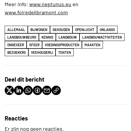
Meer info:
www.neptunus.eu
en
www.foiredelibramont.com
ALLEMAAL
BIJWONEN
GEHOUDEN
OPENLUCHT
ONLANGS
LANDBOUWBEURS
KENNIS
LANDBOUW
LANDBOUWACTIVITEITEN
ONGEVEER
SFEER
VOEDINGSPRODUCTEN
MAAKTEN
BEZOEKERS
VEEHOUDERIJ
TENTEN
Deel dit bericht
Reacties
Er zijn nog geen reacties.