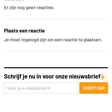
Er zijn nog geen reacties.
Plaats een reactie
Je moet ingelogd zijn om een reactie te plaatsen.
Schrijf je nu in voor onze nieuwsbrief
VERSTUUR