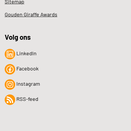
Sitemap
Gouden Giraffe Awards
Volg ons
LinkedIn
Facebook
Instagram
RSS-feed