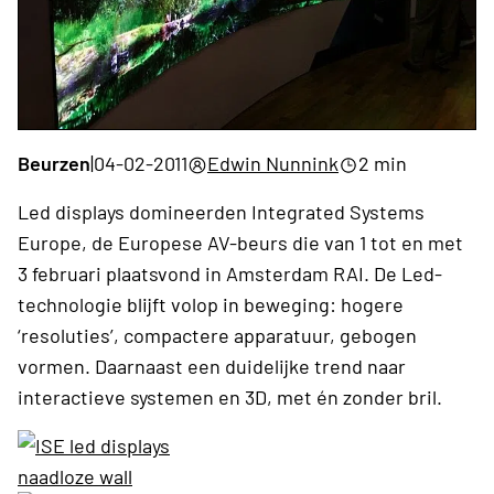
Beurzen
|
04-02-2011
Edwin Nunnink
2 min
Led displays domineerden Integrated Systems
Europe, de Europese AV-beurs die van 1 tot en met
3 februari plaatsvond in Amsterdam RAI. De Led-
technologie blijft volop in beweging: hogere
‘resoluties’, compactere apparatuur, gebogen
vormen. Daarnaast een duidelijke trend naar
interactieve systemen en 3D, met én zonder bril.