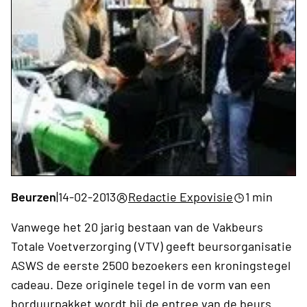
Beurzen
|
14-02-2013
Redactie Expovisie
1 min
Vanwege het 20 jarig bestaan van de Vakbeurs
Totale Voetverzorging (VTV) geeft beursorganisatie
ASWS de eerste 2500 bezoekers een kroningstegel
cadeau. Deze originele tegel in de vorm van een
borduurpakket wordt bij de entree van de beurs