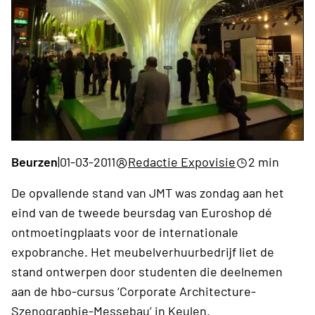
Beurzen
|
01-03-2011
Redactie Expovisie
2 min
De opvallende stand van JMT was zondag aan het
eind van de tweede beursdag van Euroshop dé
ontmoetingplaats voor de internationale
expobranche. Het meubelverhuurbedrijf liet de
stand ontwerpen door studenten die deelnemen
aan de hbo-cursus ‘Corporate Architecture-
Szenographie-Messebau’ in Keulen.