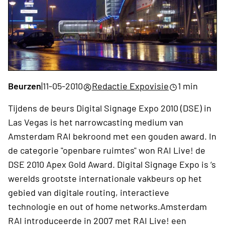
Beurzen
|
11-05-2010
Redactie Expovisie
1 min
Tijdens de beurs Digital Signage Expo 2010 (DSE) in
Las Vegas is het narrowcasting medium van
Amsterdam RAI bekroond met een gouden award. In
de categorie "openbare ruimtes" won RAI Live! de
DSE 2010 Apex Gold Award. Digital Signage Expo is ‘s
werelds grootste internationale vakbeurs op het
gebied van digitale routing, interactieve
technologie en out of home networks.Amsterdam
RAI introduceerde in 2007 met RAI Live! een