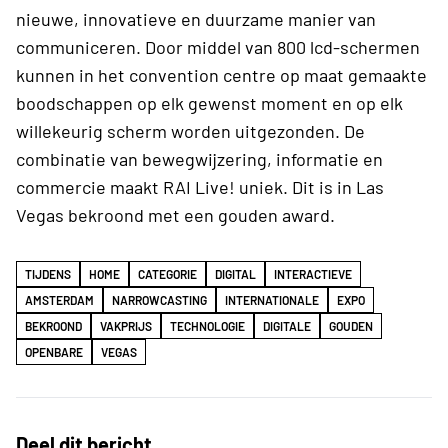
nieuwe, innovatieve en duurzame manier van
communiceren. Door middel van 800 lcd-schermen
kunnen in het convention centre op maat gemaakte
boodschappen op elk gewenst moment en op elk
willekeurig scherm worden uitgezonden. De
combinatie van bewegwijzering, informatie en
commercie maakt RAI Live! uniek. Dit is in Las
Vegas bekroond met een gouden award.
TIJDENS
HOME
CATEGORIE
DIGITAL
INTERACTIEVE
AMSTERDAM
NARROWCASTING
INTERNATIONALE
EXPO
BEKROOND
VAKPRIJS
TECHNOLOGIE
DIGITALE
GOUDEN
OPENBARE
VEGAS
Deel dit bericht