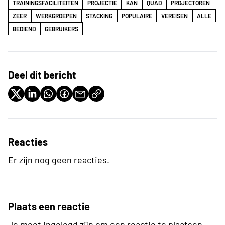
TRAININGSFACILITEITEN
PROJECTIE
KAN
QUAD
PROJECTOREN
ZEER
WERKGROEPEN
STACKING
POPULAIRE
VEREISEN
ALLE
BEDIEND
GEBRUIKERS
Deel dit bericht
Reacties
Er zijn nog geen reacties.
Plaats een reactie
Je moet ingelogd zijn om een reactie te plaatsen.