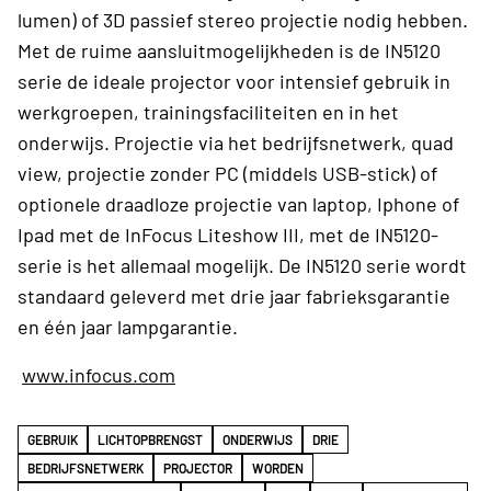
lumen) of 3D passief stereo projectie nodig hebben.
Met de ruime aansluitmogelijkheden is de IN5120
serie de ideale projector voor intensief gebruik in
werkgroepen, trainingsfaciliteiten en in het
onderwijs. Projectie via het bedrijfsnetwerk, quad
view, projectie zonder PC (middels USB-stick) of
optionele draadloze projectie van laptop, Iphone of
Ipad met de InFocus Liteshow III, met de IN5120-
serie is het allemaal mogelijk. De IN5120 serie wordt
standaard geleverd met drie jaar fabrieksgarantie
en één jaar lampgarantie.
www.infocus.com
GEBRUIK
LICHTOPBRENGST
ONDERWIJS
DRIE
BEDRIJFSNETWERK
PROJECTOR
WORDEN