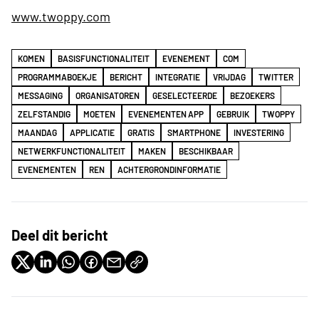
www.twoppy.com
KOMEN
BASISFUNCTIONALITEIT
EVENEMENT
COM
PROGRAMMABOEKJE
BERICHT
INTEGRATIE
VRIJDAG
TWITTER
MESSAGING
ORGANISATOREN
GESELECTEERDE
BEZOEKERS
ZELFSTANDIG
MOETEN
EVENEMENTEN APP
GEBRUIK
TWOPPY
MAANDAG
APPLICATIE
GRATIS
SMARTPHONE
INVESTERING
NETWERKFUNCTIONALITEIT
MAKEN
BESCHIKBAAR
EVENEMENTEN
REN
ACHTERGRONDINFORMATIE
Deel dit bericht