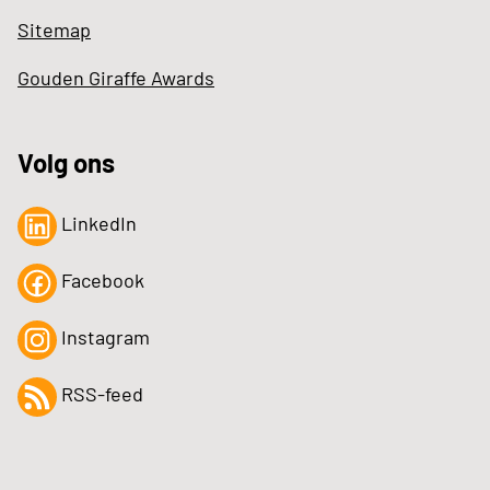
Sitemap
Gouden Giraffe Awards
Volg ons
LinkedIn
Facebook
Instagram
RSS-feed