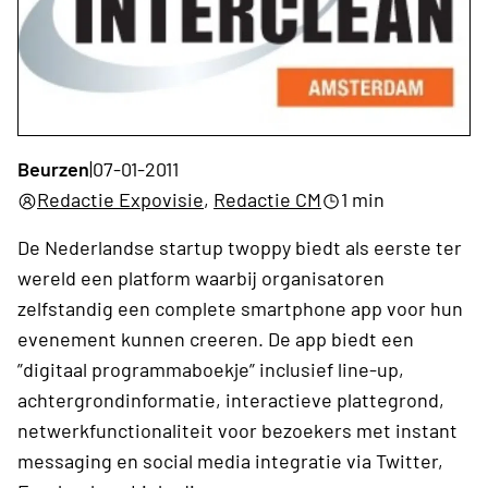
Beurzen
|
07-01-2011
Redactie Expovisie
,
Redactie CM
1 min
De Nederlandse startup twoppy biedt als eerste ter
wereld een platform waarbij organisatoren
zelfstandig een complete smartphone app voor hun
evenement kunnen creeren. De app biedt een
”digitaal programmaboekje” inclusief line-up,
achtergrondinformatie, interactieve plattegrond,
netwerkfunctionaliteit voor bezoekers met instant
messaging en social media integratie via Twitter,