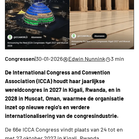
Congressen
|
30-01-2026
Edwin Nunnink
3 min
De International Congress and Convention
Association (ICCA) houdt haar jaarlijkse
wereldcongres in 2027 in Kigali, Rwanda, en in
2028 in Muscat, Oman, waarmee de organisatie
inzet op nieuwe regio’s en verdere
internationalisering van de congresindustrie.
De 66e ICCA Congress vindt plaats van 24 tot en
met 27 oktober 2027 in Kigali, Rwanda.