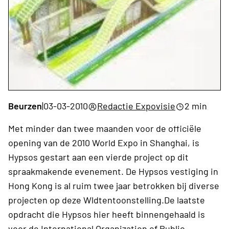
Beurzen
|
03-03-2010
Redactie Expovisie
2 min
Met minder dan twee maanden voor de officiële
opening van de 2010 World Expo in Shanghai, is
Hypsos gestart aan een vierde project op dit
spraakmakende evenement. De Hypsos vestiging in
Hong Kong is al ruim twee jaar betrokken bij diverse
projecten op deze Wldtentoonstelling.De laatste
opdracht die Hypsos hier heeft binnengehaald is
voor de International Organization of Public