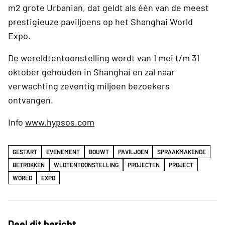
m2 grote Urbanian, dat geldt als één van de meest
prestigieuze paviljoens op het Shanghai World
Expo.
De wereldtentoonstelling wordt van 1 mei t/m 31
oktober gehouden in Shanghai en zal naar
verwachting zeventig miljoen bezoekers
ontvangen.
Info
www.hypsos.com
GESTART
EVENEMENT
BOUWT
PAVILJOEN
SPRAAKMAKENDE
BETROKKEN
WLDTENTOONSTELLING
PROJECTEN
PROJECT
WORLD
EXPO
Deel dit bericht