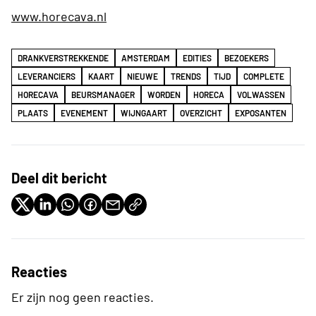
www.horecava.nl
DRANKVERSTREKKENDE
AMSTERDAM
EDITIES
BEZOEKERS
LEVERANCIERS
KAART
NIEUWE
TRENDS
TIJD
COMPLETE
HORECAVA
BEURSMANAGER
WORDEN
HORECA
VOLWASSEN
PLAATS
EVENEMENT
WIJNGAART
OVERZICHT
EXPOSANTEN
Deel dit bericht
Reacties
Er zijn nog geen reacties.