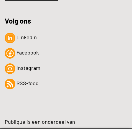
Volg ons
LinkedIn
Facebook
Instagram
RSS-feed
Publique is een onderdeel van