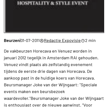
Beurzen
|
01-07-2011
Redactie Expovisie
2 min
De vakbeurzen Horecava en Venuez worden in
januari 2012 tegelijk in Amsterdam RAI gehouden.
Venuez vindt plaats als zelfstandig evenement
tijdens de eerste drie dagen van Horecava. De
aankoop past in de huidige koers van Horecava.
Beursmanager Joke van der Wijngaart: "Speciale
events maken een beursbezoek
waardevoller."Beursmanager Joke van der Wijngaart
is enthousiast over de nieuwe aanwinst. “Voor