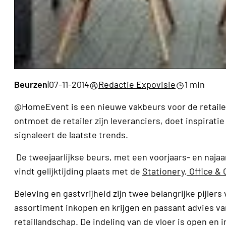
Beurzen
|
07-11-2014
Redactie Expovisie
1 min
@HomeEvent is een nieuwe vakbeurs voor de retailer 
ontmoet de retailer zijn leveranciers, doet inspirat
signaleert de laatste trends.
De tweejaarlijkse beurs, met een voorjaars- en naja
vindt gelijktijding plaats met de
Stationery, Office &
Beleving en gastvrijheid zijn twee belangrijke pijl
assortiment inkopen en krijgen en passant advies va
retaillandschap. De indeling van de vloer is open e