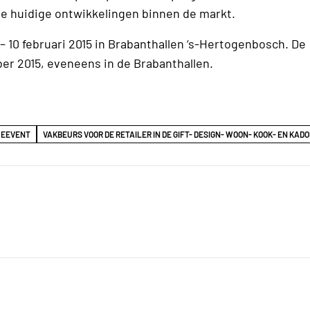
de huidige ontwikkelingen binnen de markt.
 – 10 februari 2015 in Brabanthallen ‘s-Hertogenbosch. De
ber 2015, eveneens in de Brabanthallen.
EEVENT
VAKBEURS VOOR DE RETAILER IN DE GIFT- DESIGN- WOON- KOOK- EN KA