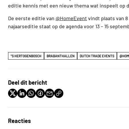
editie kennis met een nieuw thema wat inspeelt op 
De eerste editie van
@HomeEvent
vindt plaats van 8
najaarseditie staat op de agenda voor 13 – 15 septem
''S HERTOGENBOSCH
BRABANTHALLEN
DUTCH TRADE EVENTS
@HOM
Deel dit bericht
Reacties