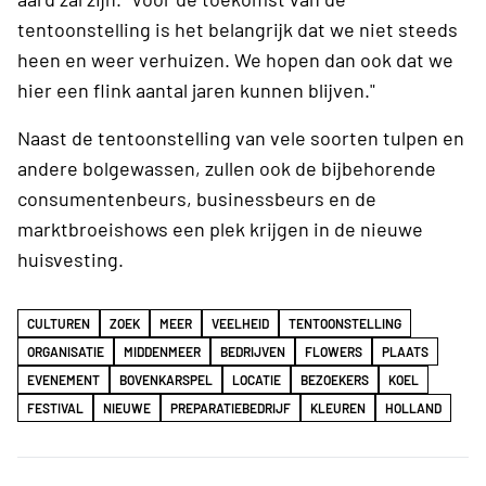
tentoonstelling is het belangrijk dat we niet steeds
heen en weer verhuizen. We hopen dan ook dat we
hier een flink aantal jaren kunnen blijven."
Naast de tentoonstelling van vele soorten tulpen en
andere bolgewassen, zullen ook de bijbehorende
consumentenbeurs, businessbeurs en de
marktbroeishows een plek krijgen in de nieuwe
huisvesting.
CULTUREN
ZOEK
MEER
VEELHEID
TENTOONSTELLING
ORGANISATIE
MIDDENMEER
BEDRIJVEN
FLOWERS
PLAATS
EVENEMENT
BOVENKARSPEL
LOCATIE
BEZOEKERS
KOEL
FESTIVAL
NIEUWE
PREPARATIEBEDRIJF
KLEUREN
HOLLAND