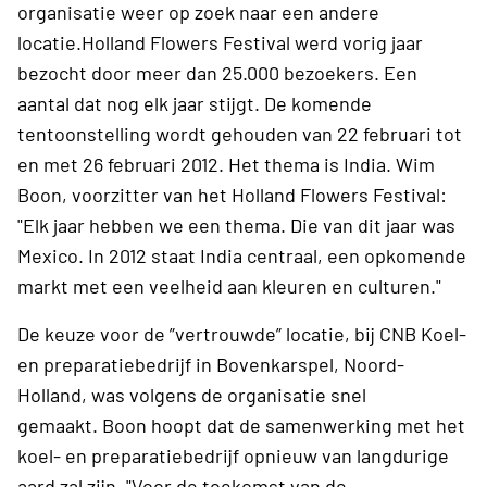
organisatie weer op zoek naar een andere
locatie.Holland Flowers Festival werd vorig jaar
bezocht door meer dan 25.000 bezoekers. Een
aantal dat nog elk jaar stijgt. De komende
tentoonstelling wordt gehouden van 22 februari tot
en met 26 februari 2012. Het thema is India. Wim
Boon, voorzitter van het Holland Flowers Festival:
"Elk jaar hebben we een thema. Die van dit jaar was
Mexico. In 2012 staat India centraal, een opkomende
markt met een veelheid aan kleuren en culturen."
De keuze voor de ”vertrouwde” locatie, bij CNB Koel-
en preparatiebedrijf in Bovenkarspel, Noord-
Holland, was volgens de organisatie snel
gemaakt. Boon hoopt dat de samenwerking met het
koel- en preparatiebedrijf opnieuw van langdurige
aard zal zijn. "Voor de toekomst van de