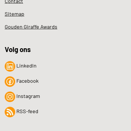
Contact
Sitemap
Gouden Giraffe Awards
Volg ons
LinkedIn
Facebook
Instagram
RSS-feed