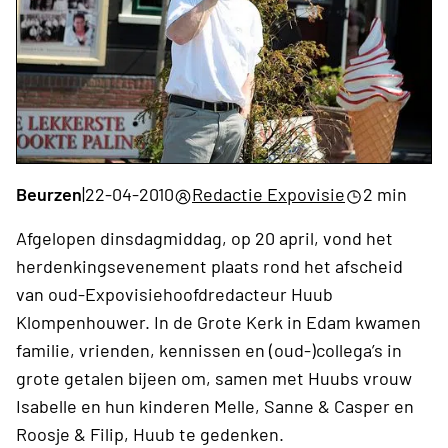
Beurzen
|
22-04-2010
Redactie Expovisie
2 min
Afgelopen dinsdagmiddag, op 20 april, vond het
herdenkingsevenement plaats rond het afscheid
van oud-Expovisiehoofdredacteur Huub
Klompenhouwer. In de Grote Kerk in Edam kwamen
familie, vrienden, kennissen en (oud-)collega’s in
grote getalen bijeen om, samen met Huubs vrouw
Isabelle en hun kinderen Melle, Sanne & Casper en
Roosje & Filip, Huub te gedenken.