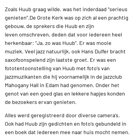
Zoals Huub graag wilde, was het inderdaad “serieus
genieten”.De Grote Kerk was op zich al een prachtig
gebouw, de sprekers die Huub en zijn
leven omschreven, deden dat voor iedereen heel
herkenbaar: “Ja, zo was Huub”. Er was mooie
muziek. Veel jazz natuurlijk, ook Hans Dulfer bracht
saxofoonspelend zijn laatste groet. Er was een
fototentoonstelling van Huub met foto’s van
jazzmuzikanten die hij voornamelijk in de jazzclub
Mahogany Hall in Edam had genomen. Onder het
genot van een goed glas en lekkere hapjes konden
de bezoekers ervan genieten.
Alles werd geregistreerd door diverse camera’s.
Ook had Huub zijn gedichten en foto’s gebundeld in
een boek dat iedereen mee naar huis mocht nemen.