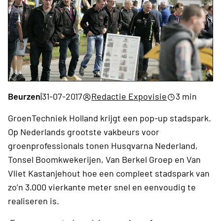
Beurzen
|
31-07-2017
Redactie Expovisie
3 min
GroenTechniek Holland krijgt een pop-up stadspark.
Op Nederlands grootste vakbeurs voor
groenprofessionals tonen Husqvarna Nederland,
Tonsel Boomkwekerijen, Van Berkel Groep en Van
Vliet Kastanjehout hoe een compleet stadspark van
zo’n 3.000 vierkante meter snel en eenvoudig te
realiseren is.