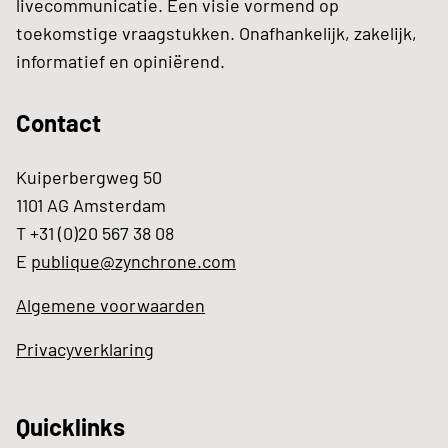
livecommunicatie. Een visie vormend op
toekomstige vraagstukken. Onafhankelijk, zakelijk,
informatief en opiniërend.
Contact
Kuiperbergweg 50
1101 AG Amsterdam
T +31 (0)20 567 38 08
E
publique@zynchrone.com
Algemene voorwaarden
Privacyverklaring
Quicklinks