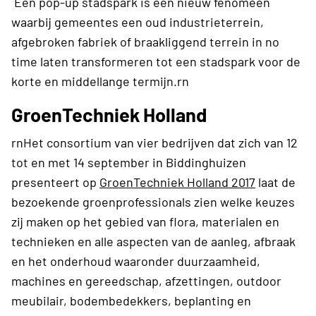
Een pop-up stadspark is een nieuw fenomeen
waarbij gemeentes een oud industrieterrein,
afgebroken fabriek of braakliggend terrein in no
time laten transformeren tot een stadspark voor de
korte en middellange termijn.rn
GroenTechniek Holland
rnHet consortium van vier bedrijven dat zich van 12
tot en met 14 september in Biddinghuizen
presenteert op
GroenTechniek Holland 2017
laat de
bezoekende groenprofessionals zien welke keuzes
zij maken op het gebied van flora, materialen en
technieken en alle aspecten van de aanleg, afbraak
en het onderhoud waaronder duurzaamheid,
machines en gereedschap, afzettingen, outdoor
meubilair, bodembedekkers, beplanting en