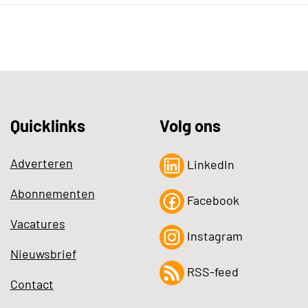
Quicklinks
Volg ons
Adverteren
LinkedIn
Abonnementen
Facebook
Vacatures
Instagram
Nieuwsbrief
RSS-feed
Contact