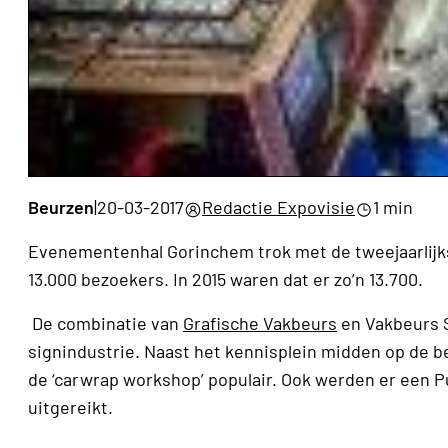
Beurzen
|
20-03-2017
Redactie Expovisie
1 min
Evenementenhal Gorinchem trok met de tweejaarlijks
13.000 bezoekers. In 2015 waren dat er zo’n 13.700.
De combinatie van
Grafische Vakbeurs
en Vakbeurs S
signindustrie. Naast het kennisplein midden op de b
de ‘carwrap workshop’ populair. Ook werden er een P
uitgereikt.