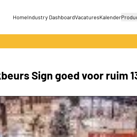
Home
Industry Dashboard
Vacatures
Kalender
Produ
Bedrijven
Producten
beurs Sign goed voor ruim 1