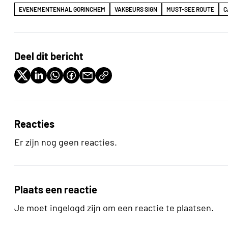
EVENEMENTENHAL GORINCHEM
VAKBEURS SIGN
MUST-SEE ROUTE
C
Deel dit bericht
Reacties
Er zijn nog geen reacties.
Plaats een reactie
Je moet ingelogd zijn om een reactie te plaatsen.