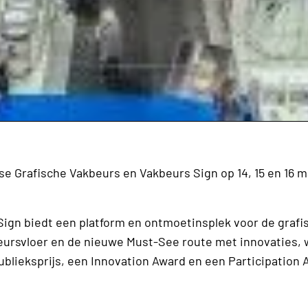
e Grafische Vakbeurs en Vakbeurs Sign op 14, 15 en 16 m
ign biedt een platform en ontmoetinsplek voor de grafi
eursvloer en de nieuwe Must-See route met innovaties, 
ublieksprijs, een Innovation Award en een Participation