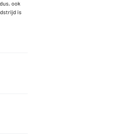
dus, ook
strijd is