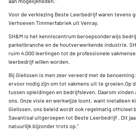
aan mogelijkheden."
Voor de verkiezing Beste Leerbedrijf waren tevens 
Verhoeven Timmerfabriek uit Venray.
SH&M is het kenniscentrum beroepsonderwijs bedrij
parketbranche en de houtverwerkende industrie. SH&M
ruim 4.000 leerlingen tot de professionele vakmens
leerbedrijf willen worden.
Bij Gielissen is men zeer vereerd met de benoeming: 
ervoor nodig zijn om tot vakmens uit te groeien.Op 
tussen opleidingen en bedrijfsleven. Daarom vinden al
ons. Onze visie en werkwijze loont, want nietalleen k
Gielissen, ons beleid wordt ook regelmatig officiee
Savantisal uitgeroepen tot Beste Leerbedrijf . Dit 
natuurlijk bijzonder trots op."