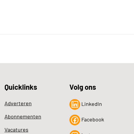
Quicklinks
Volg ons
Adverteren
LinkedIn
Abonnementen
Facebook
Vacatures