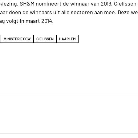
erkiezing. SH&M nomineert de winnaar van 2013,
Gielissen
Daar doen de winnaars uit alle sectoren aan mee. Deze wed
g volgt in maart 2014.
MINISTERIE OCW
GIELISSEN
HAARLEM