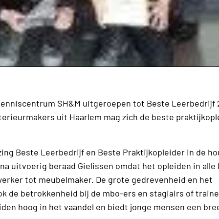
 Kenniscentrum SH&M uitgeroepen tot Beste Leerbedrijf 2
erieurmakers uit Haarlem mag zich de beste praktijkopl
zing Beste Leerbedrijf en Beste Praktijkopleider in de ho
na uitvoerig beraad Gielissen omdat het opleiden in alle
erker tot meubelmaker. De grote gedrevenheid en het
ok de betrokkenheid bij de mbo-ers en stagiairs of traine
eiden hoog in het vaandel en biedt jonge mensen een bre