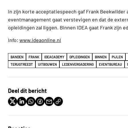
In zijn korte acceptatiespeech gaf Frank Beekwilder
eventmanagement gaat verstevigen en dat de externe
opleidingen zal liggen. Binnen IDEA gaat Frank zijn 
Info:
www.ideaonline.nl
BANDEN
FRANK
IDEACADEMY
OPLEIDINGEN
BINNEN
PIJLEN
TERUGTREEDT
UITBOUWEN
LEDENVERGADERING
EVENTBUREAU
Deel dit bericht