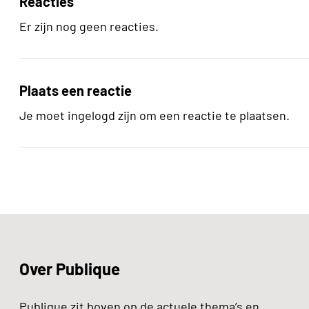
Reacties
Er zijn nog geen reacties.
Plaats een reactie
Je moet ingelogd zijn om een reactie te plaatsen.
Over Publique
Publique zit boven op de actuele thema’s en