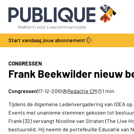
Start vandaag jouw abonnement
CONGRESSEN
Frank Beekwilder nieuw be
Congressen
|
17-12-2010
Redactie CM
1 min
Tijdens de Algemene Ledenvergadering van IDEA op 
Events met unanieme stemmen gekozen tot bestuurs
Frank (32) vervangt Nicoline van Straten (The Live H
bestuurslid. Hij neemt de portefeuille Educatie van N