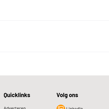
Quicklinks
Volg ons
Adverteren
LinkedIn