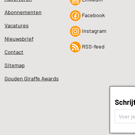
Abonnementen
Facebook
Vacatures
Instagram
Nieuwsbrief
RSS-feed
Contact
Sitemap
Gouden Giraffe Awards
Schrij