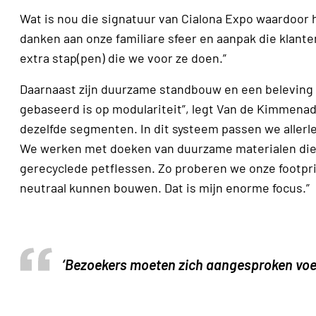
Wat is nou die signatuur van Cialona Expo waardoor he
danken aan onze familiare sfeer en aanpak die klan
extra stap(pen) die we voor ze doen.”
Daarnaast zijn duurzame standbouw en een beleving 
gebaseerd is op modulariteit”, legt Van de Kimmena
dezelfde segmenten. In dit systeem passen we aller
We werken met doeken van duurzame materialen die e
gerecyclede petflessen. Zo proberen we onze footprin
neutraal kunnen bouwen. Dat is mijn enorme focus.”
‘Bezoekers moeten zich aangesproken voel