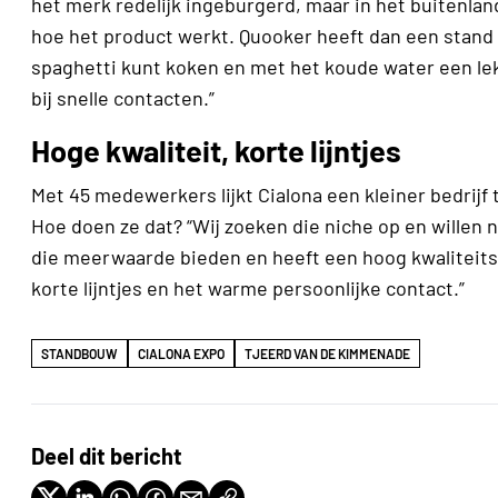
het merk redelijk ingeburgerd, maar in het buitenland 
hoe het product werkt. Quooker heeft dan een stand 
spaghetti kunt koken en met het koude water een lek
bij snelle contacten.”
Hoge kwaliteit, korte lijntjes
Met 45 medewerkers lijkt Cialona een kleiner bedrijf 
Hoe doen ze dat? “Wij zoeken die niche op en willen 
die meerwaarde bieden en heeft een hoog kwaliteitsn
korte lijntjes en het warme persoonlijke contact.”
STANDBOUW
CIALONA EXPO
TJEERD VAN DE KIMMENADE
Deel dit bericht