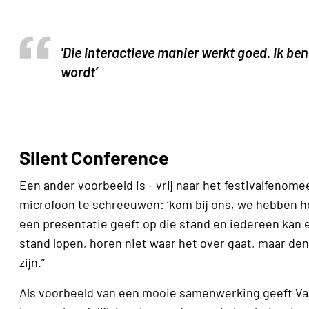
'Die interactieve manier werkt goed. Ik be
wordt’
Silent Conference
Een ander voorbeeld is - vrij naar het festivalfenome
microfoon te schreeuwen: ‘kom bij ons, we hebben he
een presentatie geeft op die stand en iedereen kan 
stand lopen, horen niet waar het over gaat, maar den
zijn.”
Als voorbeeld van een mooie samenwerking geeft V