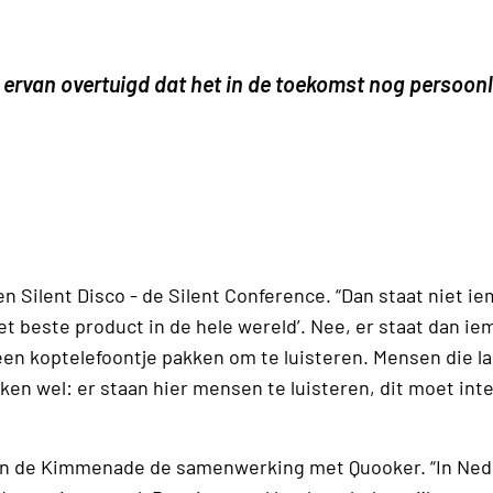
n ervan overtuigd dat het in de toekomst nog persoonl
en Silent Disco - de Silent Conference. “Dan staat niet i
t beste product in de hele wereld’. Nee, er staat dan ie
een koptelefoontje pakken om te luisteren. Mensen die l
ken wel: er staan hier mensen te luisteren, dit moet int
an de Kimmenade de samenwerking met Quooker. “In Nede