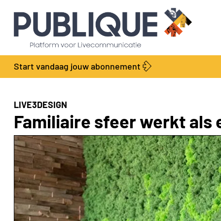
Start vandaag jouw abonnement
LIVE3DESIGN
Familiaire sfeer werkt al