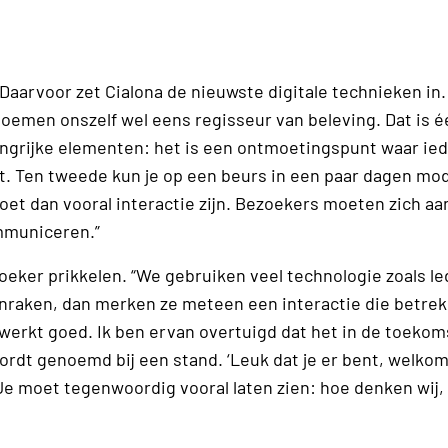
aarvoor zet Cialona de nieuwste digitale technieken in.
oemen onszelf wel eens regisseur van beleving. Dat is é
langrijke elementen: het is een ontmoetingspunt waar ie
mt. Ten tweede kun je op een beurs in een paar dagen mo
oet dan vooral interactie zijn. Bezoekers moeten zich a
ommuniceren.”
eker prikkelen. “We gebruiken veel technologie zoals le
anraken, dan merken ze meteen een interactie die betrek
 werkt goed. Ik ben ervan overtuigd dat het in de toekom
wordt genoemd bij een stand. ‘Leuk dat je er bent, welkom
 Je moet tegenwoordig vooral laten zien: hoe denken wij