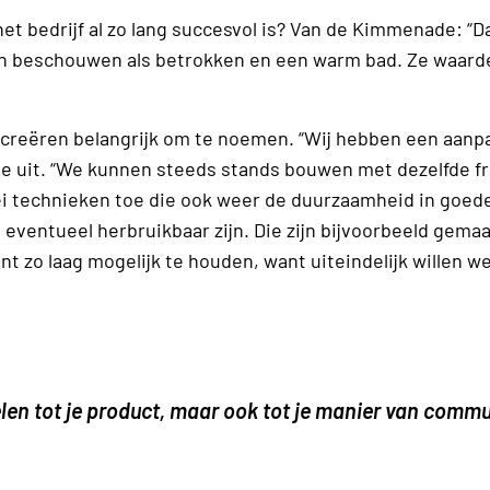
t bedrijf al zo lang succesvol is? Van de Kimmenade: “Da
ten beschouwen als betrokken en een warm bad. Ze waard
creëren belangrijk om te noemen. “Wij hebben een aanp
de uit. “We kunnen steeds stands bouwen met dezelfde f
lei technieken toe die ook weer de duurzaamheid in goe
ventueel herbruikbaar zijn. Die zijn bijvoorbeeld gemaa
t zo laag mogelijk te houden, want uiteindelijk willen we
en tot je product, maar ook tot je manier van commu