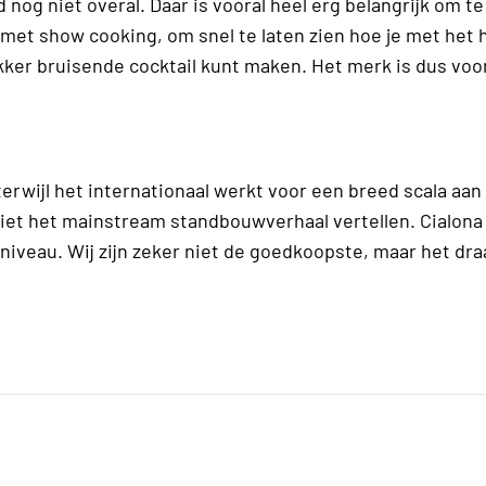
nog niet overal. Daar is vooral heel erg belangrijk om te
met show cooking, om snel te laten zien hoe je met het 
ker bruisende cocktail kunt maken. Het merk is dus voo
terwijl het internationaal werkt voor een breed scala aan
niet het mainstream standbouwverhaal vertellen. Cialona w
iveau. Wij zijn zeker niet de goedkoopste, maar het dra