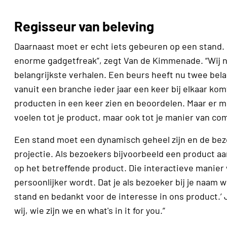
Regisseur van beleving
Daarnaast moet er echt iets gebeuren op een stand. D
enorme gadgetfreak”, zegt Van de Kimmenade. “Wij n
belangrijkste verhalen. Een beurs heeft nu twee be
vanuit een branche ieder jaar een keer bij elkaar ko
producten in een keer zien en beoordelen. Maar er m
voelen tot je product, maar ook tot je manier van c
Een stand moet een dynamisch geheel zijn en de bezo
projectie. Als bezoekers bijvoorbeeld een product a
op het betreffende product. Die interactieve manier
persoonlijker wordt. Dat je als bezoeker bij je naam 
stand en bedankt voor de interesse in ons product.’
wij, wie zijn we en what's in it for you.”