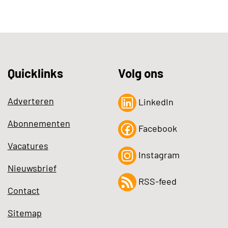
Quicklinks
Volg ons
Adverteren
LinkedIn
Abonnementen
Facebook
Vacatures
Instagram
Nieuwsbrief
RSS-feed
Contact
Sitemap