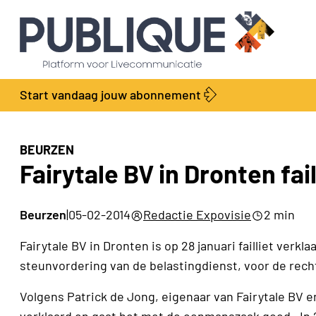
Start vandaag jouw abonnement
BEURZEN
Fairytale BV in Dronten fail
Beurzen
|
05-02-2014
Redactie Expovisie
2 min
Fairytale BV in Dronten is op 28 januari failliet ver
steunvordering van de belastingdienst, voor de rec
Volgens Patrick de Jong, eigenaar van Fairytale BV e