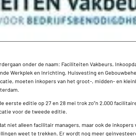
 verdergaan onder de naam: Faciliteiten Vakbeurs, Inkoop
jnde Werkplek en Inrichting, Huisvesting en Gebouwbehe
tie, moeten inkopers van het groot-, midden- en kleinb
sterdam.
De eerste editie op 27 en 28 mei trok zo”n 2.000 facilita
catie voor de tweede editie.
t niet alleen facilitair managers, maar ook de inkopers 
ellingen weet te trekken. Er wordt nog meer geinvesteer