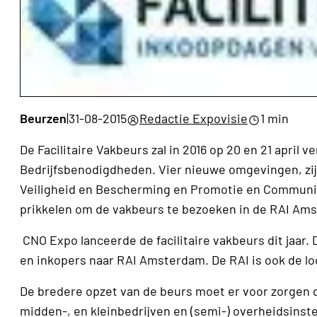
Beurzen
|
31-08-2015
Redactie Expovisie
1 min
De Facilitaire Vakbeurs zal in 2016 op 20 en 21 april
Bedrijfsbenodigdheden. Vier nieuwe omgevingen, zi
Veiligheid en Bescherming en Promotie en Communica
prikkelen om de vakbeurs te bezoeken in de RAI Am
CNO Expo lanceerde de facilitaire vakbeurs dit jaar. 
en inkopers naar RAI Amsterdam. De RAI is ook de lo
De bredere opzet van de beurs moet er voor zorgen da
midden-, en kleinbedrijven en (semi-) overheidsinst