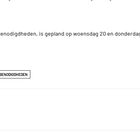
benodigdheden, is gepland op woensdag 20 en donderdag 
SBENODIGDHEDEN