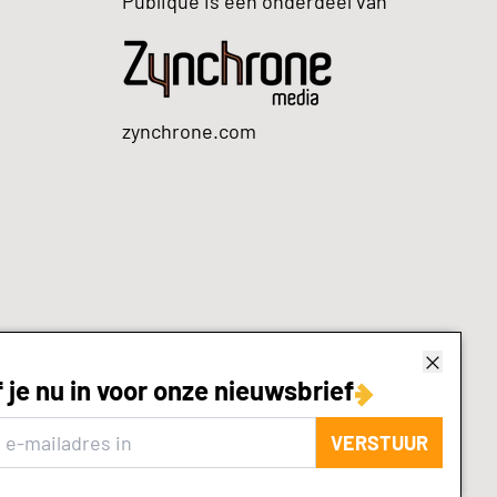
Publique is een onderdeel van
zynchrone.com
f je nu in voor onze nieuwsbrief
VERSTUUR