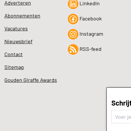
Adverteren
LinkedIn
Abonnementen
Facebook
Vacatures
Instagram
Nieuwsbrief
RSS-feed
Contact
Sitemap
Gouden Giraffe Awards
Schrij