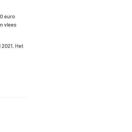
00 euro
n vlees
l 2021. Het