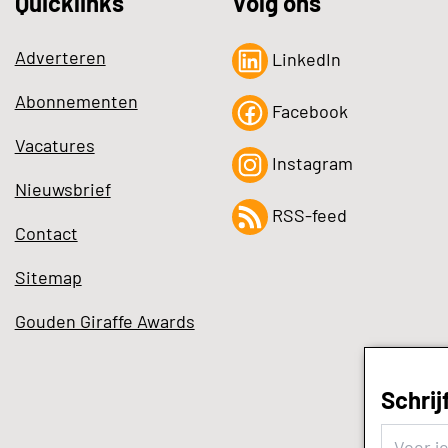
Quicklinks
Volg ons
Adverteren
LinkedIn
Abonnementen
Facebook
Vacatures
Instagram
Nieuwsbrief
RSS-feed
Contact
Sitemap
Gouden Giraffe Awards
Schrij