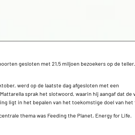
oorten gesloten met 21,5 miljoen bezoekers op de teller.
oktober, werd op de laatste dag afgesloten met een
attarella sprak het slotwoord, waarin hij aangaf dat de 
ing ligt in het bepalen van het toekomstige doel van het
 centrale thema was Feeding the Planet, Energy for Life.