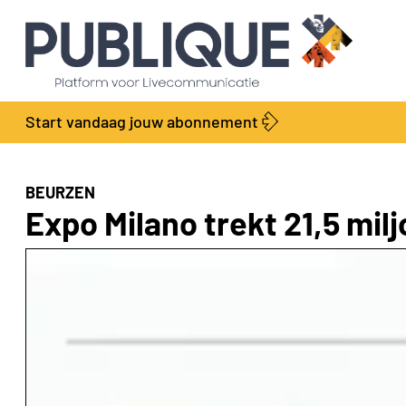
Start vandaag jouw abonnement
BEURZEN
Expo Milano trekt 21,5 mil