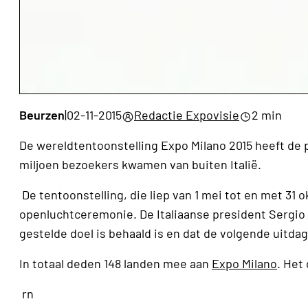
Beurzen
|
02-11-2015
Redactie Expovisie
2 min
De wereldtentoonstelling Expo Milano 2015 heeft de p
miljoen bezoekers kwamen van buiten Italië.
De tentoonstelling, die liep van 1 mei tot en met 31 
openluchtceremonie. De Italiaanse president Sergio M
gestelde doel is behaald is en dat de volgende uitdag
In totaal deden 148 landen mee aan
Expo Milano
. Het
rn