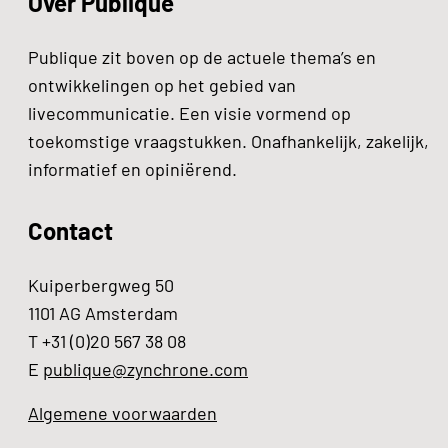
Over Publique
Publique zit boven op de actuele thema’s en
ontwikkelingen op het gebied van
livecommunicatie. Een visie vormend op
toekomstige vraagstukken. Onafhankelijk, zakelijk,
informatief en opiniërend.
Contact
Kuiperbergweg 50
1101 AG Amsterdam
T +31 (0)20 567 38 08
E
publique@zynchrone.com
Algemene voorwaarden