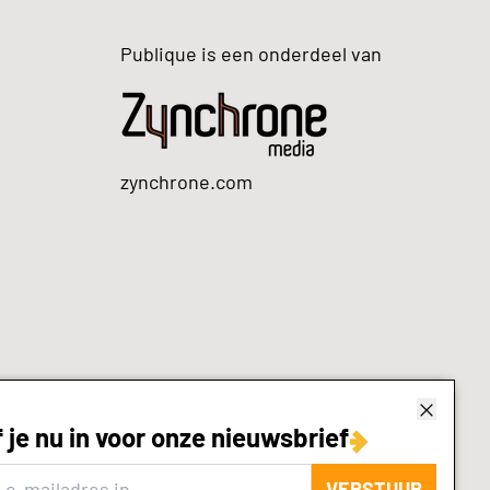
Publique is een onderdeel van
zynchrone.com
f je nu in voor onze nieuwsbrief
VERSTUUR