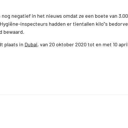
 nog negatief in het nieuws omdat ze een boete van 3.0
 Hygiëne-inspecteurs hadden er tientallen kilo”s bedorve
rd bewaard.
t plaats in
Dubai
, van 20 oktober 2020 tot en met 10 apri
.