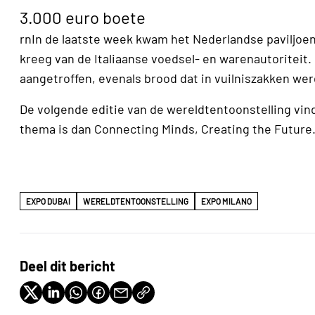
3.000 euro boete
rnIn de laatste week kwam het Nederlandse paviljoen
kreeg van de Italiaanse voedsel- en warenautoriteit.
aangetroffen, evenals brood dat in vuilniszakken we
De volgende editie van de wereldtentoonstelling vind
thema is dan Connecting Minds, Creating the Future
EXPO DUBAI
WERELDTENTOONSTELLING
EXPO MILANO
Deel dit bericht