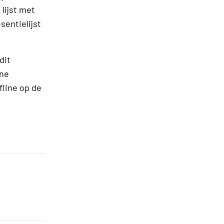
lijst met
sentielijst
dit
ene
fline op de