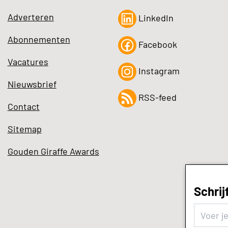
Adverteren
LinkedIn
Abonnementen
Facebook
Vacatures
Instagram
Nieuwsbrief
RSS-feed
Contact
Sitemap
Gouden Giraffe Awards
Schrij