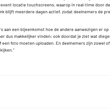
e event locatie touchscreens, waarop in real-time door de 
k blijft meerdere dagen actief, zodat deelnemers de pre
rs aan een bijeenkomst hoe de andere aanwezigen er op 
r dus makkelijker vinden; ook doordat je ziet wat dieg
f een foto moeten uploaden. En deelnemers zijn zowel of
kijken.”