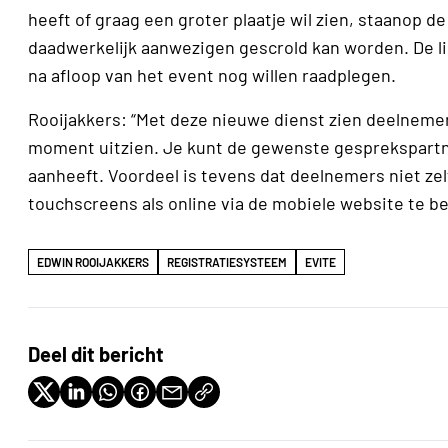
heeft of graag een groter plaatje wil zien, staanop d
daadwerkelijk aanwezigen gescrold kan worden. De lin
na afloop van het event nog willen raadplegen.
Rooijakkers: “Met deze nieuwe dienst zien deelneme
moment uitzien. Je kunt de gewenste gesprekspartne
aanheeft. Voordeel is tevens dat deelnemers niet zel
touchscreens als online via de mobiele website te be
EDWIN ROOIJAKKERS
REGISTRATIESYSTEEM
EVITE
Deel dit bericht