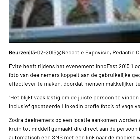
Beurzen
|
13-02-2015
Redactie Expovisie
,
Redactie 
Evite heeft tijdens het evenement InnoFest 2015 ‘Lo
foto van deelnemers koppelt aan de gebruikelijke ge
effectiever te maken, doordat mensen makkelijker te
“Het blijkt vaak lastig om de juiste persoon te vinde
inclusief gedateerde LinkedIn profielfoto’s of vage 
Zodra deelnemers op een locatie aankomen worden ze
kruin tot middel) gemaakt die direct aan de persoon
automatisch een SMS met een link naar de mobiele 