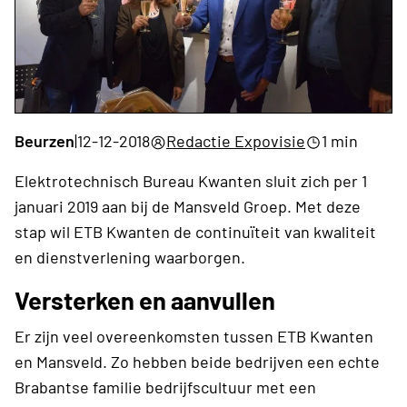
Beurzen
|
12-12-2018
Redactie Expovisie
1 min
Elektrotechnisch Bureau Kwanten sluit zich per 1
januari 2019 aan bij de Mansveld Groep. Met deze
stap wil ETB Kwanten de continuïteit van kwaliteit
en dienstverlening waarborgen.
Versterken en aanvullen
Er zijn veel overeenkomsten tussen ETB Kwanten
en Mansveld. Zo hebben beide bedrijven een echte
Brabantse familie bedrijfscultuur met een