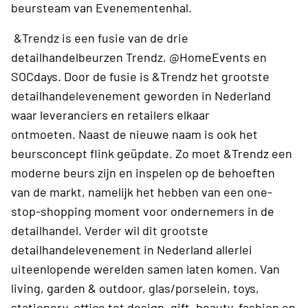
beursteam van Evenementenhal.
&Trendz is een fusie van de drie
detailhandelbeurzen Trendz, @HomeEvents en
SOCdays. Door de fusie is &Trendz het grootste
detailhandelevenement geworden in Nederland
waar leveranciers en retailers elkaar
ontmoeten. Naast de nieuwe naam is ook het
beursconcept flink geüpdate. Zo moet &Trendz een
moderne beurs zijn en inspelen op de behoeften
van de markt, namelijk het hebben van een one-
stop-shopping moment voor ondernemers in de
detailhandel. Verder wil dit grootste
detailhandelevenement in Nederland allerlei
uiteenlopende werelden samen laten komen. Van
living, garden & outdoor, glas/porselein, toys,
stationery, office tot design, gift, beauty, fashion en