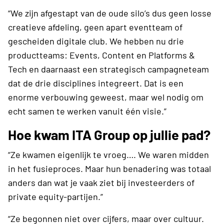
“We zijn afgestapt van de oude silo’s dus geen losse
creatieve afdeling, geen apart eventteam of
gescheiden digitale club. We hebben nu drie
productteams: Events, Content en Platforms &
Tech en daarnaast een strategisch campagneteam
dat de drie disciplines integreert. Dat is een
enorme verbouwing geweest, maar wel nodig om
echt samen te werken vanuit één visie.”
Hoe kwam ITA Group op jullie pad?
“Ze kwamen eigenlijk te vroeg…. We waren midden
in het fusieproces. Maar hun benadering was totaal
anders dan wat je vaak ziet bij investeerders of
private equity-partijen.”
“Ze begonnen niet over cijfers, maar over cultuur.