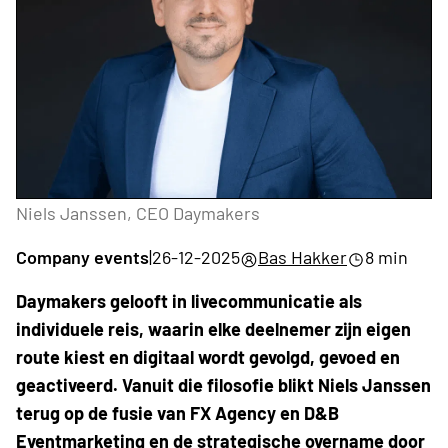
Niels Janssen, CEO Daymakers
Company events
|
26-12-2025
Bas Hakker
8 min
Daymakers gelooft in livecommunicatie als
individuele reis, waarin elke deelnemer zijn eigen
route kiest en digitaal wordt gevolgd, gevoed en
geactiveerd. Vanuit die filosofie blikt Niels Janssen
terug op de fusie van FX Agency en D&B
Eventmarketing en de strategische overname door