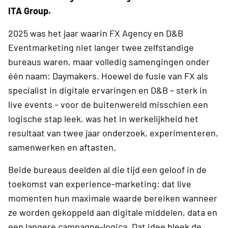
ITA Group.​
2025 was het jaar waarin FX Agency en D&B
Eventmarketing niet langer twee zelfstandige
bureaus waren, maar volledig samengingen onder
één naam: Daymakers. Hoewel de fusie van FX als
specialist in digitale ervaringen en D&B – sterk in
live events – voor de buitenwereld misschien een
logische stap leek, was het in werkelijkheid het
resultaat van twee jaar onderzoek, experimenteren,
samenwerken en aftasten.
Beide bureaus deelden al die tijd een geloof in de
toekomst van experience-marketing: dat live
momenten hun maximale waarde bereiken wanneer
ze worden gekoppeld aan digitale middelen, data en
een langere campagne-logica. Dat idee bleek de