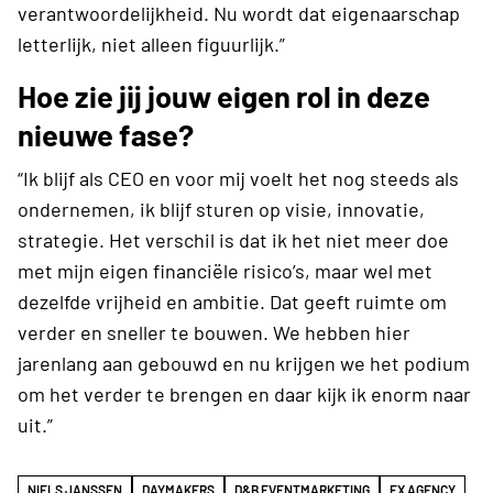
verantwoordelijkheid. Nu wordt dat eigenaarschap
letterlijk, niet alleen figuurlijk.”
Hoe zie jij jouw eigen rol in deze
nieuwe fase?
“Ik blijf als CEO en voor mij voelt het nog steeds als
ondernemen, ik blijf sturen op visie, innovatie,
strategie. Het verschil is dat ik het niet meer doe
met mijn eigen financiële risico’s, maar wel met
dezelfde vrijheid en ambitie. Dat geeft ruimte om
verder en sneller te bouwen. We hebben hier
jarenlang aan gebouwd en nu krijgen we het podium
om het verder te brengen en daar kijk ik enorm naar
uit.”
NIELS JANSSEN
DAYMAKERS
D&B EVENTMARKETING
FX AGENCY