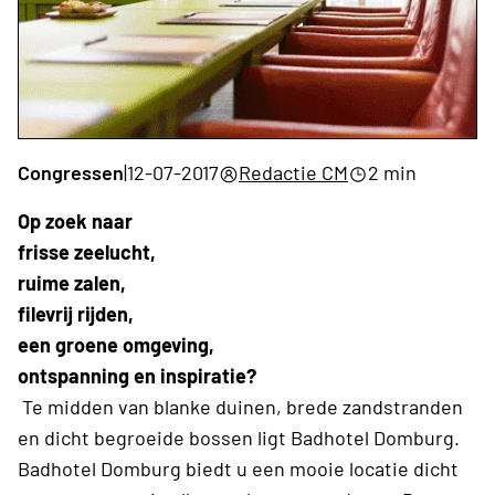
Congressen
|
12-07-2017
Redactie CM
2 min
Op zoek naar
frisse zeelucht,
ruime zalen,
filevrij rijden,
een groene omgeving,
ontspanning en inspiratie?
Te midden van blanke duinen, brede zandstranden
en dicht begroeide bossen ligt Badhotel Domburg.
Badhotel Domburg biedt u een mooie locatie dicht