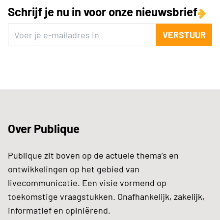
Schrijf je nu in voor onze nieuwsbrief
VERSTUUR
Over Publique
Publique zit boven op de actuele thema’s en
ontwikkelingen op het gebied van
livecommunicatie. Een visie vormend op
toekomstige vraagstukken. Onafhankelijk, zakelijk,
informatief en opiniërend.