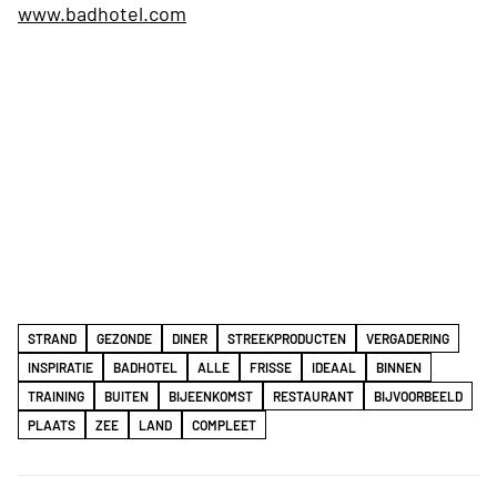
www.badhotel.com
STRAND
GEZONDE
DINER
STREEKPRODUCTEN
VERGADERING
INSPIRATIE
BADHOTEL
ALLE
FRISSE
IDEAAL
BINNEN
TRAINING
BUITEN
BIJEENKOMST
RESTAURANT
BIJVOORBEELD
PLAATS
ZEE
LAND
COMPLEET