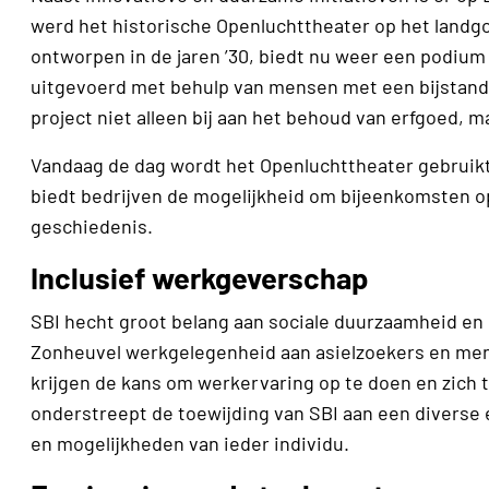
werd het historische Openluchttheater op het landgo
ontworpen in de jaren ’30, biedt nu weer een podium
uitgevoerd met behulp van mensen met een bijstands
project niet alleen bij aan het behoud van erfgoed, m
Vandaag de dag wordt het Openluchttheater gebruikt 
biedt bedrijven de mogelijkheid om bijeenkomsten op
geschiedenis.
Inclusief werkgeverschap
SBI hecht groot belang aan sociale duurzaamheid en i
Zonheuvel werkgelegenheid aan asielzoekers en me
krijgen de kans om werkervaring op te doen en zich 
onderstreept de toewijding van SBI aan een diverse e
en mogelijkheden van ieder individu.