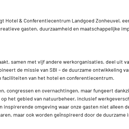
 ligt Hotel & Conferentiecentrum Landgoed Zonheuvel, ee
ecreatieve gasten, duurzaamheid en maatschappelijke im
t, samen met vijf andere werkorganisaties, deel uit v
neert de missie van SBI – de duurzame ontwikkeling v
 faciliteiten van het hotel en conferentiecentrum.
gen, congres­sen en overnachtingen, maar fungeert dankzi
n op het gebied van natuurbeheer, inclusief werkgeversc
n inspirerende omgeving waar onze gasten niet alleen d
aren, maar ook worden geïnspireerd door de duurzame i