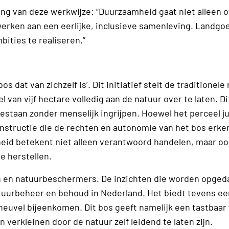
ng van deze werkwijze: “Duurzaamheid gaat niet alleen o
rken aan een eerlijke, inclusieve samenleving. Landgo
bities te realiseren.”
 dat van zichzelf is’. Dit initiatief stelt de traditionele 
van vijf hectare volledig aan de natuur over te laten. Di
taan zonder menselijk ingrijpen. Hoewel het perceel ju
nstructie die de rechten en autonomie van het bos erken
heid betekent niet alleen verantwoord handelen, maar o
e herstellen.
en en natuurbeschermers. De inzichten die worden opged
tuurbeheer en behoud in Nederland. Het biedt tevens ee
heuvel bijeenkomen. Dit bos geeft namelijk een tastbaar
verkleinen door de natuur zelf leidend te laten zijn.