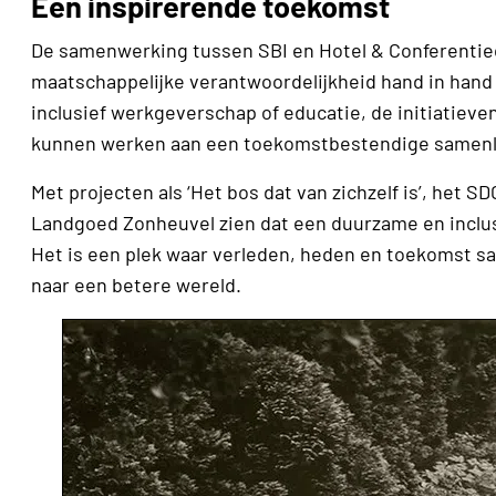
Een inspirerende toekomst
De samenwerking tussen SBI en Hotel & Conferentie­
maatschappe­lijke verantwoordelijkheid hand in hand
inclusief werkgever­schap of educatie, de initiatie
kunnen werken aan een toekomstbestendige samenl
Met projecten als ‘Het bos dat van zichzelf is’, het 
Landgoed Zonheuvel zien dat een duurzame en inclusi
Het is een plek waar verleden, heden en toekomst s
naar een betere wereld.