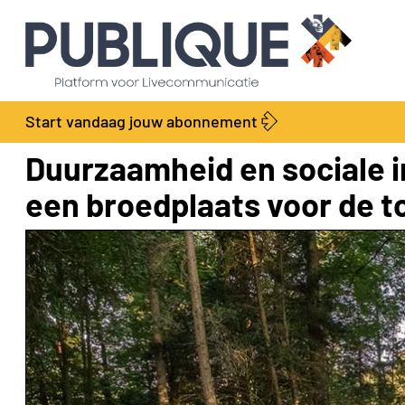
Start vandaag jouw abonnement
Duurzaamheid en sociale 
een broedplaats voor de 