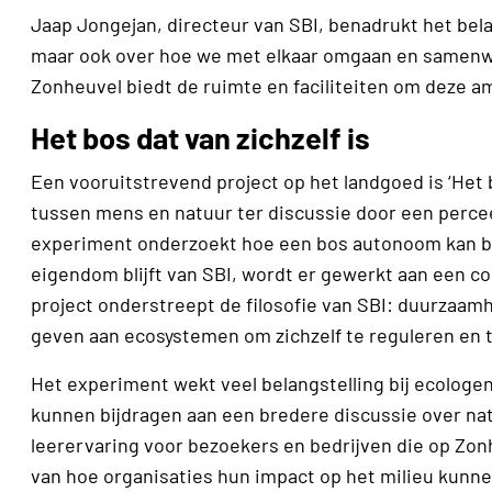
Jaap Jongejan, directeur van SBI, benadrukt het bela
maar ook over hoe we met elkaar omgaan en samenwe
Zonheuvel biedt de ruimte en faciliteiten om deze am
Het bos dat van zichzelf is
Een vooruitstrevend project op het landgoed is ‘Het bos
tussen mens en natuur ter discussie door een perceel 
experiment onderzoekt hoe een bos autonoom kan bes
eigendom blijft van SBI, wordt er gewerkt aan een co
project onderstreept de filosofie van SBI: duurzaam
geven aan ecosystemen om zichzelf te reguleren en t
Het experiment wekt veel belangstelling bij ecolog
kunnen bijdragen aan een bredere discussie over na
leerervaring voor bezoekers en bedrijven die op Zon
van hoe organisaties hun impact op het milieu kunnen 