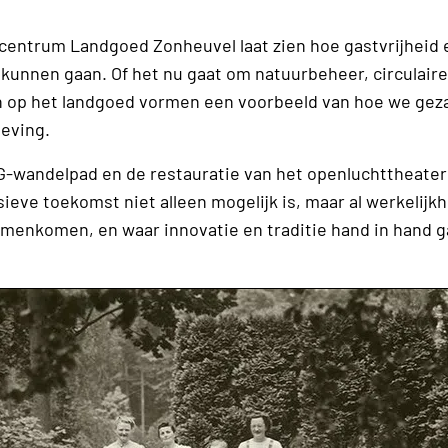
centrum Landgoed Zonheuvel laat zien hoe gastvrijheid 
 kunnen gaan. Of het nu gaat om natuurbeheer, circulair
ven op het landgoed vormen een voorbeeld van hoe we gez
eving.
SDG-­wandelpad en de restauratie van het openluchttheater
eve toekomst niet alleen mogelijk is, maar al werkelijkh
amenkomen, en waar innovatie en traditie hand in hand 