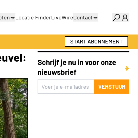
cten
Locatie Finder
LiveWire
Contact
gids
Over ons
gids
Adverteren
START ABONNEMENT
Abonnementen
euvel:
Schrijf je nu in voor onze
nieuwsbrief
VERSTUUR