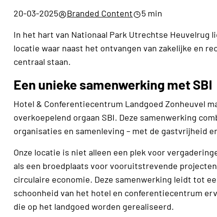
20-03-2025
Branded Content
5 min
In het hart van Nationaal Park Utrechtse Heuvelrug
locatie waar naast het ontvangen van zakelijke en r
centraal staan.
Een unieke samenwerking met SBI
Hotel & Conferentiecentrum Landgoed Zonheuvel maak
overkoepelend orgaan SBI. Deze samenwerking combi
organisaties en samenleving – met de gastvrijheid en
Onze locatie is niet alleen een plek voor vergaderin
als een broedplaats voor vooruitstrevende projecte
circulaire economie. Deze samenwerking leidt tot ee
schoonheid van het hotel en conferentiecentrum erv
die op het landgoed worden gerealiseerd.