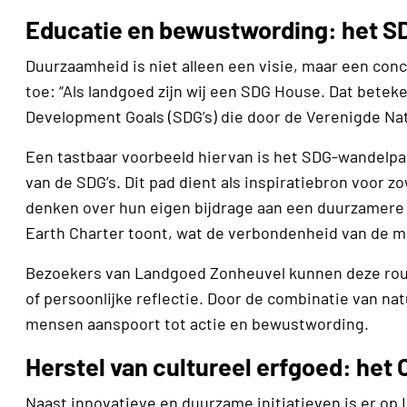
Educatie en bewustwording: het 
Duurzaamheid is niet alleen een visie, maar een conc
toe: “Als landgoed zijn wij een SDG House. Dat betek
Development Goals (SDG’s) die door de Verenigde Nati
Een tastbaar voorbeeld hiervan is het SDG-­wandelpad
van de SDG’s. Dit pad dient als inspiratiebron voor zo
denken over hun eigen bijdrage aan een duurzamere 
Earth Charter toont, wat de verbondenheid van de 
Bezoekers van Landgoed Zonheuvel kunnen deze rout
of persoonlijke reflectie. Door de combinatie van n
mensen ­aanspoort tot actie en bewustwording.
Herstel van cultureel erfgoed: het
Naast innovatieve en duurzame initiatieven is er op