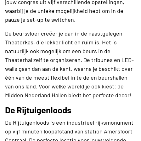
jouw congres uit vijf verschillende opstellingen,
waarbij je de unieke mogelijkheid hebt om in de
pauze je set-up te switchen.
De beursvloer creëer je dan in de naastgelegen
Theaterkas, die lekker licht en ruim is. Het is
natuurlijk ook mogelijk om een beurs in de
Theaterhal zelf te organiseren. De tribu­nes en LED-
walls gaan dan aan de kant, waarna je beschikt over
één van de meest flexibel in te delen beurshallen
van ons land. Voor welke wereld je ook kiest: de
Midden Nederland Hallen biedt het perfecte decor!
De Rijtuigenloods
De Rijtuigenloods is een industrieel rijksmonument
op vijf minuten loopafstand van station Amersfoort
Centraal. De perfecte locatie voor jouw volgende