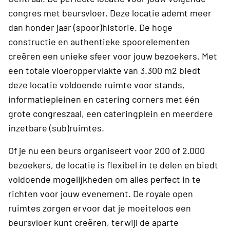
congres met beursvloer. Deze locatie ademt meer
dan honder jaar (spoor)historie. De hoge
constructie en authentieke spoorelementen
creëren een unieke sfeer voor jouw bezoekers. Met
een totale vloer­oppervlakte van 3.300 m2 biedt
deze locatie voldoende ruimte voor stands,
informatiepleinen en catering corners met één
grote congreszaal, een cateringplein en meerdere
inzetbare (sub)ruimtes.
Of je nu een beurs organiseert voor 200 of 2.000
bezoekers, de locatie is flexibel in te delen en biedt
voldoende mogelijk­heden om alles perfect in te
richten voor jouw evenement. De royale open
ruimtes zorgen ervoor dat je moeiteloos een
beursvloer kunt ­creëren, terwijl de aparte