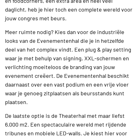
en foodcorners, een extra area en heel veel
daglicht, heb je hier toch een complete wereld voor
jouw congres met beurs.
Meer ruimte nodig? Kies dan voor de industriële
looks van de Evenementenhal die je in hetzelfde
deel van het complex vindt. Een plug & play setting
waar je met behulp van signing, XXL-schermen en
verlichting moeiteloos de branding van jouw
evenement creëert. De Evenementenhal beschikt
daarnaast over een vast podium en een vrije vloer
waar je genoeg zitplaatsen als beursstands kunt
plaatsen.
De laatste optie is de Theaterhal met maar liefst
6.000 m2. Een spectaculaire wereld met rijdende
tribunes en mobiele LED-walls. Je kiest hier voor