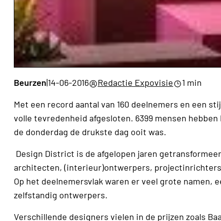
Beurzen
|
14-06-2016
Redactie Expovisie
1 min
Met een record aantal van 160 deelnemers en een stij
volle tevredenheid afgesloten. 6399 mensen hebben h
de donderdag de drukste dag ooit was.
Design District is de afgelopen jaren getransformeer
architecten, (interieur)ontwerpers, projectinrichter
Op het deelnemersvlak waren er veel grote namen, 
zelfstandig ontwerpers.
Verschillende designers vielen in de prijzen zoals 