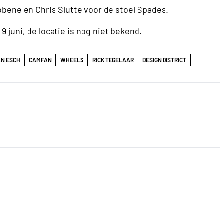
bene en Chris Slutte voor de stoel Spades.
9 juni, de locatie is nog niet bekend.
AN ESCH
CAMFAN
WHEELS
RICK TEGELAAR
DESIGN DISTRICT