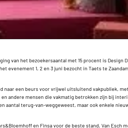
ging van het bezoekersaantal met 15 procent is Design Di
et evenement 1, 2 en 3 juni bezocht in Taets te Zaandam
d naar een beurs voor vrijwel uitsluitend vakpubliek, me
s en andere mensen die vakmatig betrokken zijn bij inter
een aantal terug-van-weggeweest, maar ook enkele nie
Baars&Bloemhoff en Finsa voor de beste stand, Van Esch m