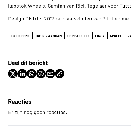
kapstok Wheels, Camfan van Rick Tegelaar voor Tutto
Design District
2017 zal plaatsvinden van 7 tot en met 
TUTTOBENE
TAETS ZAANDAM
CHRIS SLUTTE
FINSA
SPADES
V
Deel dit bericht
Reacties
Er zijn nog geen reacties.