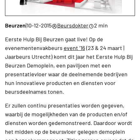
Beurzen
|
10-12-2015
Beursdokter
2 min
Eerste Hulp Bij Beurzen gaat live! Op de
evenementenvakbeurs
event ’16
(23 & 24 maart |
Jaarbeurs Utrecht) komt dit jaar het Eerste Hulp Bij
Beurzen Demoplein, een paviljoen met een
presentatievloer waar de deelnemende bedrijven
hun innovatieve producten en diensten voor
beursdeelnames tonen.
Er zullen continu presentaties worden gegeven,
waarbij de mogelijkheden van de producten en/of
diensten worden gedemonstreerd. Daardoor wordt
het midden op de beursvloer gelegen demoplein