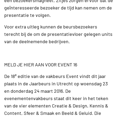
een bezoekersmagneet. Zitjes zorgen ervoor dat de
geïnteresseerde bezoeker de tijd kan nemen om de
presentatie te volgen.
Voor extra uitleg kunnen de beursbezoekers
terecht bij de om de presentatievloer gelegen units
van de deelnemende bedrijven.
MELD JE HIER AAN VOOR EVENT 16
e
De 18
editie van de vakbeurs Event vindt dit jaar
plaats in de Jaarbeurs in Utrecht op woensdag 23
en donderdag 24 maart 2016. De
evenementenvakbeurs staat dit keer in het teken
van de vier elementen Creatie & Design, Kennis &
Content, Sfeer & Smaak en Beeld & Geluid. Die