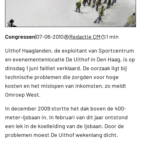
Congressen
|
07-06-2010
Redactie CM
1 min
Uithof Haaglanden, de exploitant van Sportcentrum
en evenementenlocatie De Uithof in Den Haag, is op
dinsdag 1 juni failliet verklaard. De oorzaak ligt bij
technische problemen die zorgden voor hoge
kosten en het mislopen van inkomsten, zo meldt
Omroep West.
In december 2009 stortte het dak boven de 400-
meter-ijsbaan in. In februari van dit jaar ontstond
een lek in de koelleiding van de ijsbaan. Door de
problemen moest De Uithof wekenlang dicht.