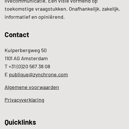
livecommunicatie. Een visie vormend op
toekomstige vraagstukken. Onafhankelijk, zakelijk,
informatief en opiniërend.
Contact
Kuiperbergweg 50
1101 AG Amsterdam
T +31 (0)20 567 38 08
E
publique@zynchrone.com
Algemene voorwaarden
Privacyverklaring
Quicklinks