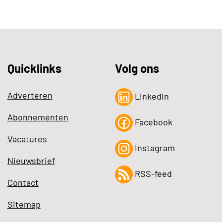
Quicklinks
Volg ons
Adverteren
LinkedIn
Abonnementen
Facebook
Vacatures
Instagram
Nieuwsbrief
RSS-feed
Contact
Sitemap