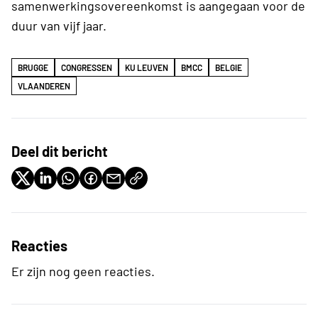
samenwerkingsovereenkomst is aangegaan voor de
duur van vijf jaar.
BRUGGE
CONGRESSEN
KU LEUVEN
BMCC
BELGIE
VLAANDEREN
Deel dit bericht
Reacties
Er zijn nog geen reacties.