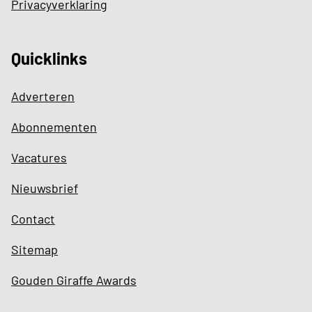
Privacyverklaring
Quicklinks
Adverteren
Abonnementen
Vacatures
Nieuwsbrief
Contact
Sitemap
Gouden Giraffe Awards