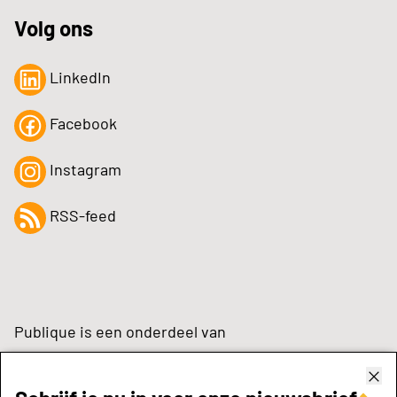
Volg ons
LinkedIn
Facebook
Instagram
RSS-feed
Publique is een onderdeel van