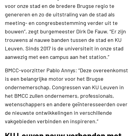
voor onze stad en de bredere Brugse regio te
genereren en zo de uitstraling van de stad als
meeting- en congresbestemming verder uit te
bouwen”, zegt burgemeester Dirk De Fauw. “Er zijn
trouwens al nauwe banden tussen de stad en KU
Leuven. Sinds 2017 is de universiteit in onze stad
aanwezig met een campus aan het station.”
BMCC-voorzitter Pablo Annys: “Deze overeenkomst
is een belangrijke motor voor het Brugse
ondernemerschap. Congressen van KU Leuven in
het BMCC zullen ondernemers, professionals,
wetenschappers en andere geïnteresseerden over
de nieuwste ontwikkelingen in verschillende
vakgebieden verbinden en inspireren.”
KU Leuven nauw verbonden met